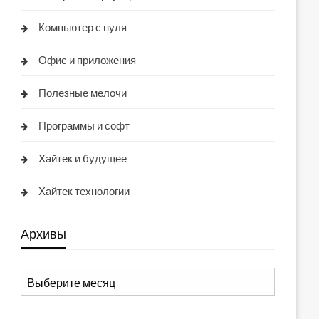
Компьютер с нуля
Офис и приложения
Полезные мелочи
Программы и софт
Хайтек и будущее
Хайтек технологии
Архивы
Архивы