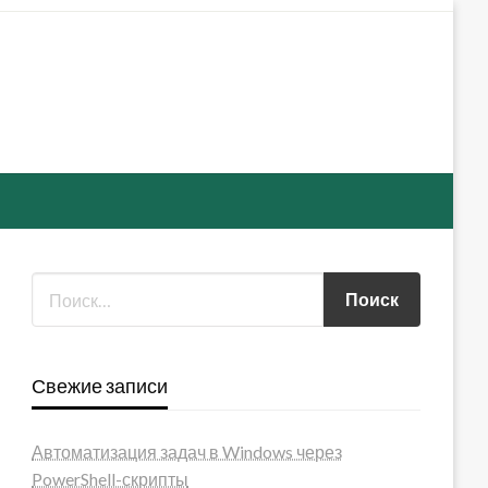
Свежие записи
Автоматизация задач в Windows через
PowerShell-скрипты