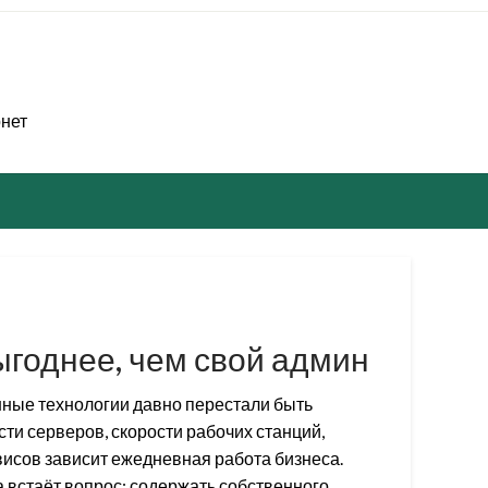
рнет
выгоднее, чем свой админ
ные технологии давно перестали быть
ти серверов, скорости рабочих станций,
исов зависит ежедневная работа бизнеса.
 встаёт вопрос: содержать собственного