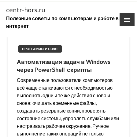
Skip
centr-hors.ru
to
Полезные советы по компьютерам и работе в
content
интернет
ПРОГРАММЫ И СОФТ
Автоматизация задач в Windows
через PowerShell-скрипты
Современные пользователи компьютеров
всё чаще сталкиваются с необходимостью
выполнять одни и те же действия снова и
снова: очищать временные файлы,
создавать резервные копии, проверять
состояние системы, управлять службами или
настраивать рабочее окружение. Ручное
выполнение таких операций не только