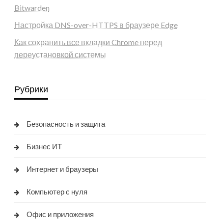
Bitwarden
Настройка DNS-over-HTTPS в браузере Edge
Как сохранить все вкладки Chrome перед
переустановкой системы
Рубрики
Безопасность и защита
Бизнес ИТ
Интернет и браузеры
Компьютер с нуля
Офис и приложения