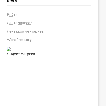
Мета
Войти
Лента записей
Лента комментариев
WordPress.org