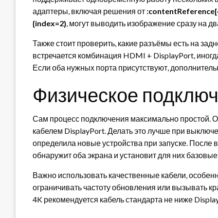
адаптеры, включая решения от
:contentReference[o
{index=2}
, могут выводить изображение сразу на дв
Также стоит проверить, какие разъёмы есть на задн
встречается комбинация HDMI + DisplayPort, иног
Если оба нужных порта присутствуют, дополнитель
Физическое подключ
Сам процесс подключения максимально простой. О
кабелем DisplayPort. Делать это лучше при выключ
определила новые устройства при запуске. После
обнаружит оба экрана и установит для них базовы
Важно использовать качественные кабели, особенно
ограничивать частоту обновления или вызывать к
4K рекомендуется кабель стандарта не ниже Display