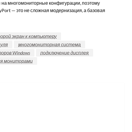
 на многомониторные конфигурации, поэтому
Port — это не сложная модернизация, а базовая
орой экран к компьютеру
нуля
многомониторная система
торов Windows
подключение дисплея
мя мониторами