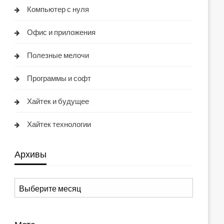
Компьютер с нуля
Офис и приложения
Полезные мелочи
Программы и софт
Хайтек и будущее
Хайтек технологии
Архивы
Архивы