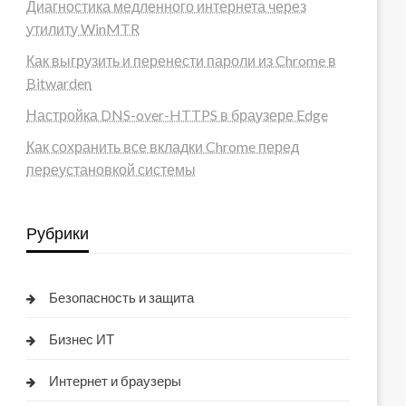
Диагностика медленного интернета через
утилиту WinMTR
Как выгрузить и перенести пароли из Chrome в
Bitwarden
Настройка DNS-over-HTTPS в браузере Edge
Как сохранить все вкладки Chrome перед
переустановкой системы
Рубрики
Безопасность и защита
Бизнес ИТ
Интернет и браузеры