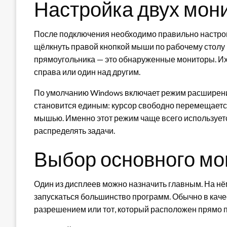
Настройка двух мон
После подключения необходимо правильно настрои
щёлкнуть правой кнопкой мыши по рабочему столу 
прямоугольника — это обнаруженные мониторы. Их м
справа или один над другим.
По умолчанию Windows включает режим расширения 
становится единым: курсор свободно перемещаетс
мышью. Именно этот режим чаще всего использует
распределять задачи.
Выбор основного мо
Один из дисплеев можно назначить главным. На нём
запускаться большинство программ. Обычно в кач
разрешением или тот, который расположен прямо 