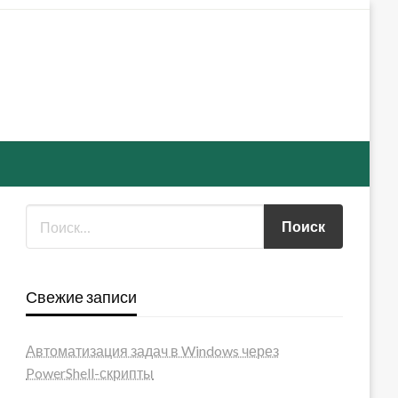
Свежие записи
Автоматизация задач в Windows через
PowerShell-скрипты