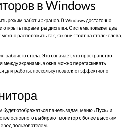
иторов в Windows
ть режим работы экранов. В Windows достаточно
и открыть параметры дисплея. Система покажет два
ожно расположить так, как они стоят на столе: слева,
рабочего стола. Это означает, что пространство
я между экранами, а окна можно перетаскивать
ся для работы, поскольку позволяет эффективно
нитора
 будет отображаться панель задач, меню «Пуск» и
естве основного выбирают монитор с более высоким
перед пользователем.