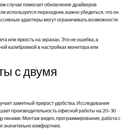
этом случае помогает обновление драйверов
и используется переходник, важно убедиться, что он
ассивные адаптеры могут ограничивать возможности
а или яркость на экранах. Это не ошибка, а
ной калибровкой в настройках монитора или
ы с двумя
учает заметный прирост удобства. Исследования
ышает производительность офисной работы на 20–30
у окнами. Монтаж видео, программирование, работа с
я значительно комфортнее.