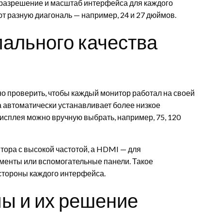
 разрешение и масштаб интерфейса для каждого
т разную диагональ — например, 24 и 27 дюймов.
мального качества
о проверить, чтобы каждый монитор работал на своей
 автоматически устанавливает более низкое
исплея можно вручную выбрать, например, 75, 120
тора с высокой частотой, а HDMI — для
ументы или вспомогательные панели. Такое
стороны каждого интерфейса.
ы и их решение