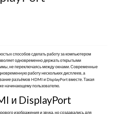
ростых способов сделать работу за компьютером
озволяет одновременно держать открытыми
раммы, не переключаясь между окнами. Современные
новременную работу нескольких дисплеев, а
ание разъёмов HDMI и DisplayPort вместе. Такая
аже начинающему пользователю.
 и DisplayPort
ового изображения и звука, но создавались для