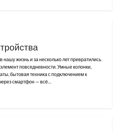
стройства
 нашу жизнь и за несколько лет превратились
 элемент повседневности. Умные колонки,
аты, бытовая техника с подключением к
 через смартфон — всё…