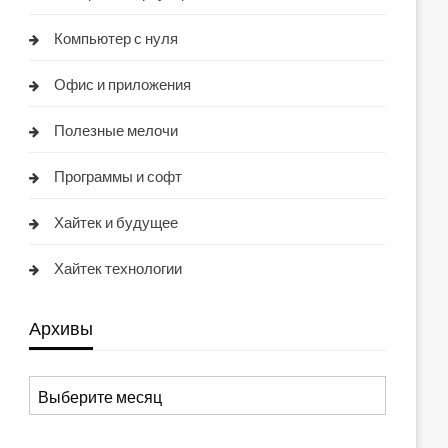
Компьютер с нуля
Офис и приложения
Полезные мелочи
Программы и софт
Хайтек и будущее
Хайтек технологии
Архивы
Архивы