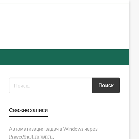
Свежие записи
Автоматизация задач в Windows через
PowerShell-скрипты