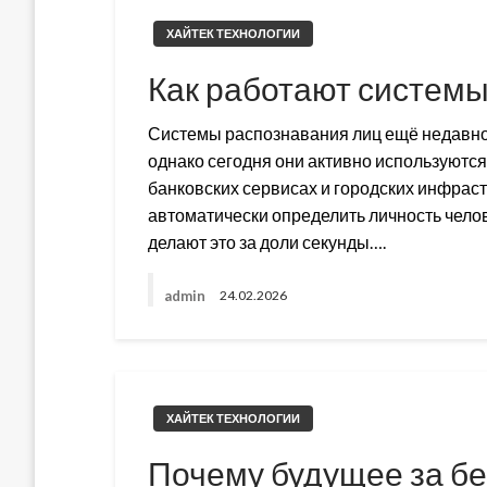
ХАЙТЕК ТЕХНОЛОГИИ
Как работают системы
Системы распознавания лиц ещё недавно
однако сегодня они активно используются
банковских сервисах и городских инфраст
автоматически определить личность чело
делают это за доли секунды….
admin
24.02.2026
ХАЙТЕК ТЕХНОЛОГИИ
Почему будущее за б