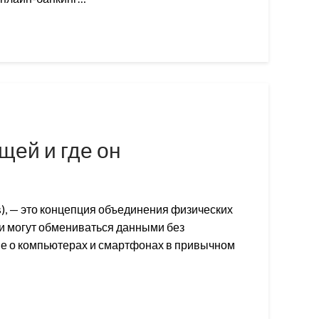
щей и где он
ngs), — это концепция объединения физических
ни могут обмениваться данными без
 не о компьютерах и смартфонах в привычном