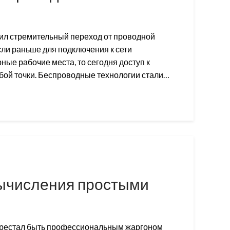
ил стремительный переход от проводной
сли раньше для подключения к сети
ные рабочие места, то сегодня доступ к
бой точки. Беспроводные технологии стали…
вычисления простыми
ерестал быть профессиональным жаргоном