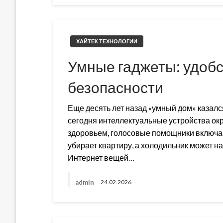
ХАЙТЕК ТЕХНОЛОГИИ
Умные гаджеты: удобс
безопасности
Еще десять лет назад «умный дом» казал
сегодня интеллектуальные устройства ок
здоровьем, голосовые помощники включаю
убирает квартиру, а холодильник может н
Интернет вещей…
admin
24.02.2026