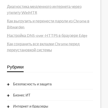
Диагностика медленного интернета через
утилиту WinMTR
Как выгрузить и перенести пароли из Chrome в
Bitwarden
Настройка DNS-over-HTTPS в браузере Edge
Как сохранить все вкладки Chrome перед
переустановкой системы
Рубрики
Безопасность и защита
Бизнес ИТ
Интернет и браузеры