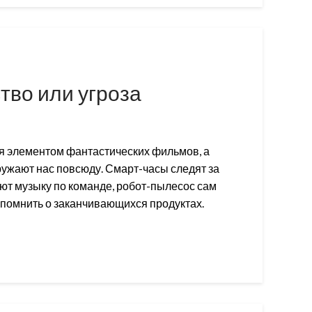
тво или угроза
ся элементом фантастических фильмов, а
ружают нас повсюду. Смарт-часы следят за
т музыку по команде, робот-пылесос сам
апомнить о заканчивающихся продуктах.