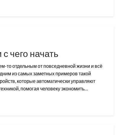
 с чего начать
ем-то отдельным от повседневной жизни и всё
Одним из самых заметных примеров такой
тройств, которые автоматически управляют
техникой, помогая человеку экономить…