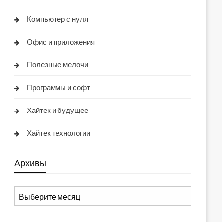
Компьютер с нуля
Офис и приложения
Полезные мелочи
Программы и софт
Хайтек и будущее
Хайтек технологии
Архивы
Архивы