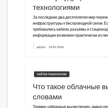
технологиями
За последние два десятилетия мир переж
инфраструктуры к беспроводной связи. Е
требовались кабели, разъёмы и стационар
информации возможен практически из лю
admin
24.02.2026
ХАЙТЕК ТЕХНОЛОГИИ
Что такое облачные 
словами
Термин «облачные вычисления» давно п