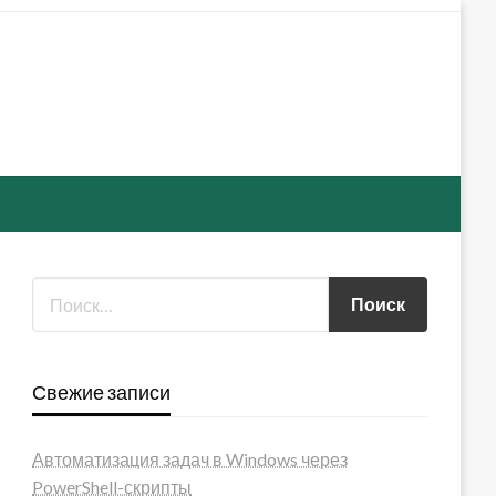
Свежие записи
Автоматизация задач в Windows через
PowerShell-скрипты