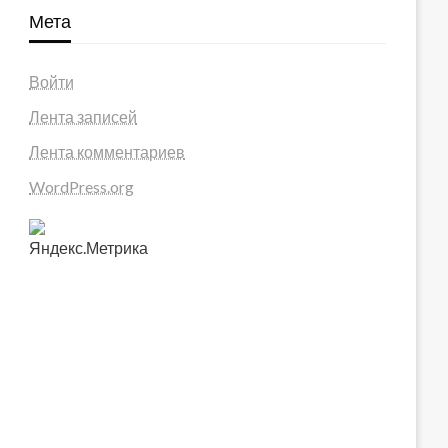
Мета
Войти
Лента записей
Лента комментариев
WordPress.org