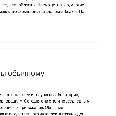
овседневной жизни. Несмотря на это, многие
мают, что скрывается за словом «облако». На
ны обычному
ись технологией из научных лабораторий,
корпорациям. Сегодня они стали повседневным
 сервисы и приложения. Обычный
мами искусственного интеллекта каждый день,