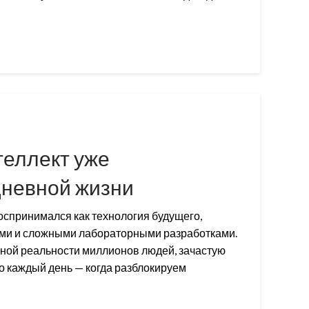
теллект уже
дневной жизни
оспринимался как технология будущего,
ами и сложными лабораторными разработками.
вной реальности миллионов людей, зачастую
о каждый день — когда разблокируем