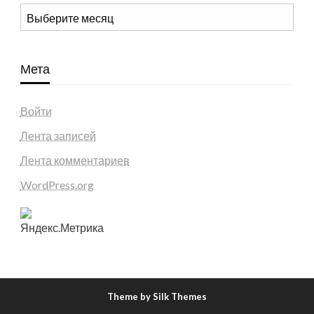
Архивы
Мета
Войти
Лента записей
Лента комментариев
WordPress.org
Theme by Silk Themes