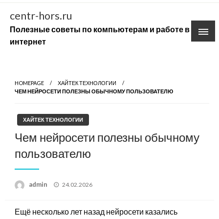
Skip
centr-hors.ru
to
Полезные советы по компьютерам и работе в
content
интернет
HOMEPAGE
ХАЙТЕК ТЕХНОЛОГИИ
ЧЕМ НЕЙРОСЕТИ ПОЛЕЗНЫ ОБЫЧНОМУ ПОЛЬЗОВАТЕЛЮ
ХАЙТЕК ТЕХНОЛОГИИ
Чем нейросети полезны обычному
пользователю
Posted
admin
24.02.2026
on
Ещё несколько лет назад нейросети казались