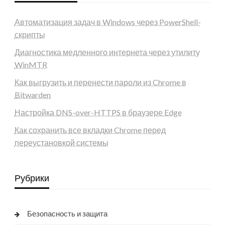
Автоматизация задач в Windows через PowerShell-
скрипты
Диагностика медленного интернета через утилиту
WinMTR
Как выгрузить и перенести пароли из Chrome в
Bitwarden
Настройка DNS-over-HTTPS в браузере Edge
Как сохранить все вкладки Chrome перед
переустановкой системы
Рубрики
Безопасность и защита