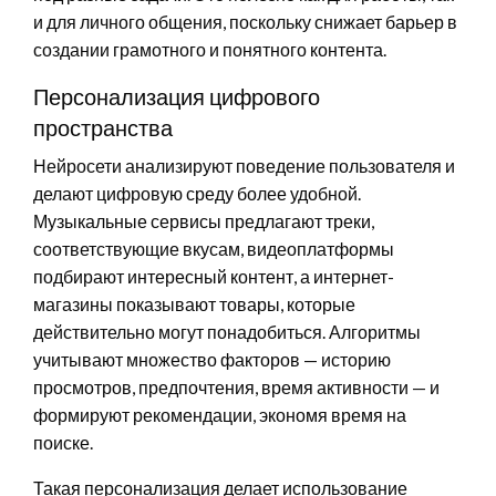
и для личного общения, поскольку снижает барьер в
создании грамотного и понятного контента.
Персонализация цифрового
пространства
Нейросети анализируют поведение пользователя и
делают цифровую среду более удобной.
Музыкальные сервисы предлагают треки,
соответствующие вкусам, видеоплатформы
подбирают интересный контент, а интернет-
магазины показывают товары, которые
действительно могут понадобиться. Алгоритмы
учитывают множество факторов — историю
просмотров, предпочтения, время активности — и
формируют рекомендации, экономя время на
поиске.
Такая персонализация делает использование