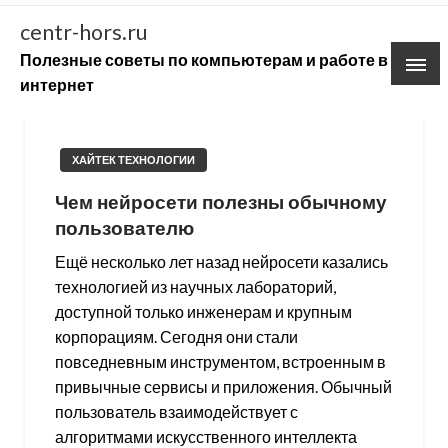
Skip
centr-hors.ru
to
Полезные советы по компьютерам и работе в
content
интернет
ХАЙТЕК ТЕХНОЛОГИИ
Чем нейросети полезны обычному
пользователю
Ещё несколько лет назад нейросети казались
технологией из научных лабораторий,
доступной только инженерам и крупным
корпорациям. Сегодня они стали
повседневным инструментом, встроенным в
привычные сервисы и приложения. Обычный
пользователь взаимодействует с
алгоритмами искусственного интеллекта