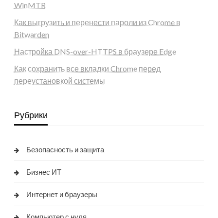
WinMTR
Как выгрузить и перенести пароли из Chrome в
Bitwarden
Настройка DNS-over-HTTPS в браузере Edge
Как сохранить все вкладки Chrome перед
переустановкой системы
Рубрики
Безопасность и защита
Бизнес ИТ
Интернет и браузеры
Компьютер с нуля