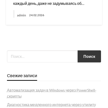
каждый день, даже не задумываясь об…
admin
24.02.2026
Свежие записи
Автоматизация задач в Windows через PowerShell-
скрипты
Диагностика медленного интернета через утилиту