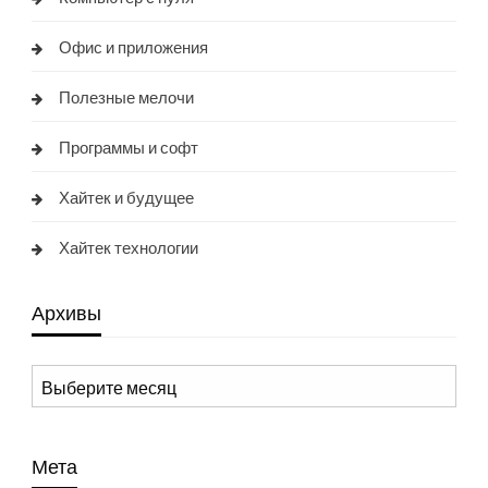
Офис и приложения
Полезные мелочи
Программы и софт
Хайтек и будущее
Хайтек технологии
Архивы
Архивы
Мета