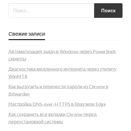
Свежие записи
Автоматизация задач в Windows через PowerShell-
скрипты
Диагностика медленного интернета через утилиту
WinMTR
Как выгрузить и перенести пароли из Chrome в
Bitwarden
Настройка DNS-over-HTTPS в браузере Edge
Как сохранить все вкладки Chrome перед
переустановкой системы