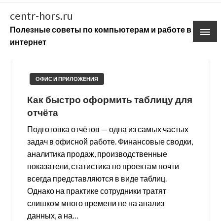
Skip
centr-hors.ru
to
Полезные советы по компьютерам и работе в
content
интернет
ОФИС И ПРИЛОЖЕНИЯ
Как быстро оформить таблицу для
отчёта
Подготовка отчётов — одна из самых частых
задач в офисной работе. Финансовые сводки,
аналитика продаж, производственные
показатели, статистика по проектам почти
всегда представляются в виде таблиц.
Однако на практике сотрудники тратят
слишком много времени не на анализ
данных, а на…