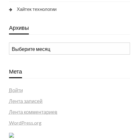
Хайтек технологии
Архивы
Архивы
Мета
Войти
Лента записей
Лента комментариев
WordPress.org