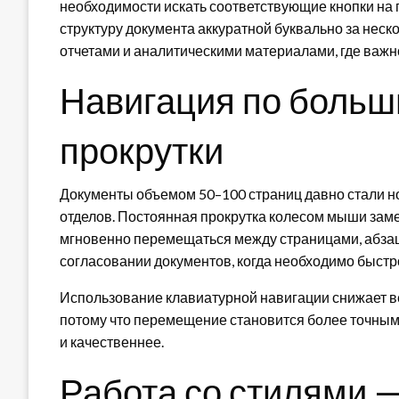
необходимости искать соответствующие кнопки на
структуру документа аккуратной буквально за неск
отчетами и аналитическими материалами, где важн
Навигация по больш
прокрутки
Документы объемом 50–100 страниц давно стали н
отделов. Постоянная прокрутка колесом мыши заме
мгновенно перемещаться между страницами, абзац
согласовании документов, когда необходимо быстр
Использование клавиатурной навигации снижает в
потому что перемещение становится более точным.
и качественнее.
Работа со стилями 