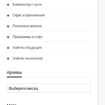
Компьютер с нуля
Офис и приложения
Полезные мелочи
Программы и софт
Хайтек и будущее
Хайтек технологии
Архивы
Архивы