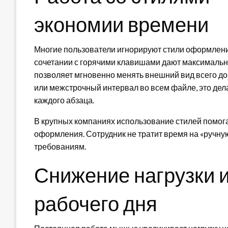
экономии времени
Многие пользователи игнорируют стили оформления
сочетании с горячими клавишами дают максималь
позволяет мгновенно менять внешний вид всего д
или межстрочный интервал во всем файле, это дел
каждого абзаца.
В крупных компаниях использование стилей помог
оформления. Сотрудник не тратит время на «ручную 
требованиям.
Снижение нагрузки и
рабочего дня