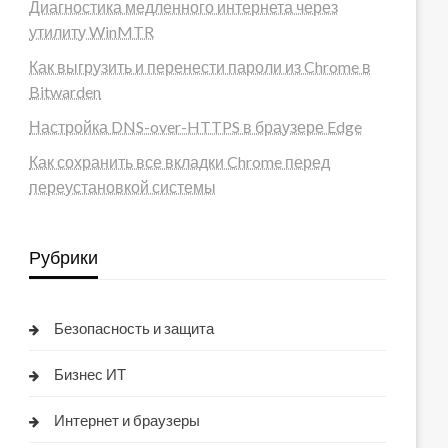
Диагностика медленного интернета через
утилиту WinMTR
Как выгрузить и перенести пароли из Chrome в
Bitwarden
Настройка DNS-over-HTTPS в браузере Edge
Как сохранить все вкладки Chrome перед
переустановкой системы
Рубрики
Безопасность и защита
Бизнес ИТ
Интернет и браузеры