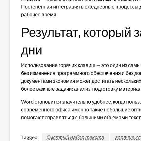
Постепенная интеграция в ежедневные процессы д
рабочее время.
Результат, который 
дни
Использование горячих клавиш — это один из сам
без изменения программного обеспечения и без до
документами экономия может достигать нескольких
более важные задачи: анализ, подготовку материа
Word становится значительно удобнее, когда польз
современного офиса именно такие небольшие опт
помогают справляться с большими объемами текст
Tagged:
быстрый набор текста
горячие к