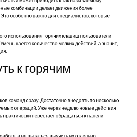
 кисть и может приводить к так называемому
урные комбинации делает движения более
Это особенно важно для специалистов, которые
ного использования горячих клавиш пользователи
Уменьшается количество мелких действий, а значит,
ия.
ть к горячим
ков команд сразу. Достаточно внедрять по несколько
зуемых операций. Уже через неделю новые действия
 практически перестает обращаться к панели
аботе, а не пытаться выучить их отдельно.