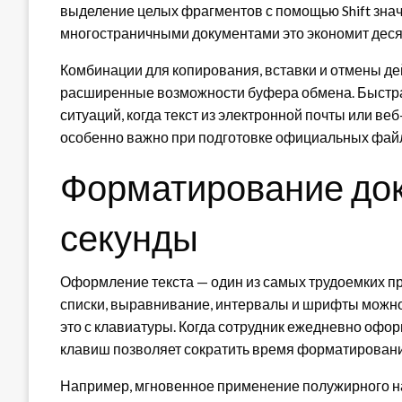
выделение целых фрагментов с помощью Shift знач
многостраничными документами это экономит деся
Комбинации для копирования, вставки и отмены де
расширенные возможности буфера обмена. Быстра
ситуаций, когда текст из электронной почты или в
особенно важно при подготовке официальных файло
Форматирование док
секунды
Оформление текста — один из самых трудоемких пр
списки, выравнивание, интервалы и шрифты можно 
это с клавиатуры. Когда сотрудник ежедневно офо
клавиш позволяет сократить время форматировани
Например, мгновенное применение полужирного на