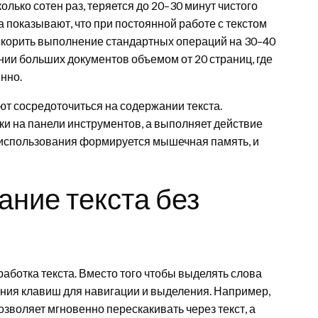
лько сотен раз, теряется до 20–30 минут чистого
 показывают, что при постоянной работе с текстом
корить выполнение стандартных операций на 30–40
нии больших документов объемом от 20 страниц, где
нно.
т сосредоточиться на содержании текста.
ки на панели инструментов, а выполняет действие
о использования формируется мышечная память, и
ание текста без
аботка текста. Вместо того чтобы выделять слова
ния клавиш для навигации и выделения. Например,
зволяет мгновенно перескакивать через текст, а