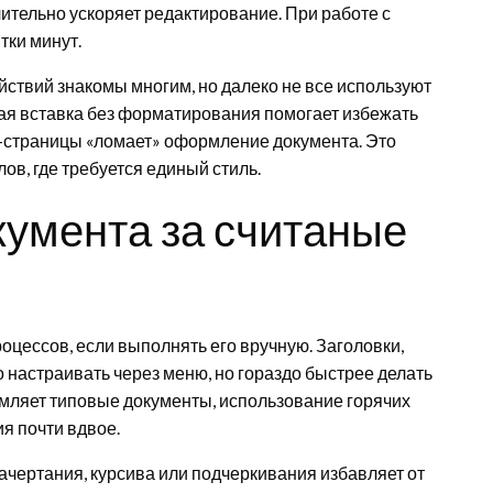
ительно ускоряет редактирование. При работе с
тки минут.
йствий знакомы многим, но далеко не все используют
я вставка без форматирования помогает избежать
еб-страницы «ломает» оформление документа. Это
в, где требуется единый стиль.
умента за считаные
оцессов, если выполнять его вручную. Заголовки,
настраивать через меню, но гораздо быстрее делать
рмляет типовые документы, использование горячих
я почти вдвое.
чертания, курсива или подчеркивания избавляет от