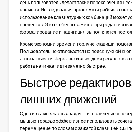
день пользователь делает такие переключения неско
времени. Исследования эргономики рабочего места
использование клавиатурных комбинаций может ус
процентов. Это особенно заметно при редактирова
форматирование и навигация выполняются постоя
Кроме экономии времени, горячие клавиши помогаю
Пользователь не отвлекается на поиск нужной кноп
автоматически. Через несколько дней регулярног
работа начинает идти заметно быстрее.
Быстрое редактиров
лишних движений
Одна из самых частых задач — исправление и перер
мышью, гораздо эффективнее использовать сочета
перемещение по словам с зажатой клавишей Ctrl по