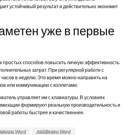
ает устойчивый результат и действительно экономит
заметен уже в первые
ых простых способов повысить личную эффективность
полнительных затрат. При регулярной работе с
 часов в неделю. Это время можно направить на
лов или коммуникацию с коллегами.
ователь управляет им с клавиатуры. В условиях
имизации формируют реальную производительность и
овой работы быстрее и качественнее.
лавиши Word
лайфхаки Word