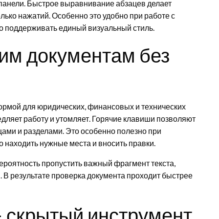
 панели. Быстрое выравнивание абзацев делает
олько нажатий. Особенно это удобно при работе с
о поддерживать единый визуальный стиль.
им документам без
ормой для юридических, финансовых и технических
дляет работу и утомляет. Горячие клавиши позволяют
ами и разделами. Это особенно полезно при
о находить нужные места и вносить правки.
ероятность пропустить важный фрагмент текста,
 В результате проверка документа проходит быстрее
— скрытый инструмент