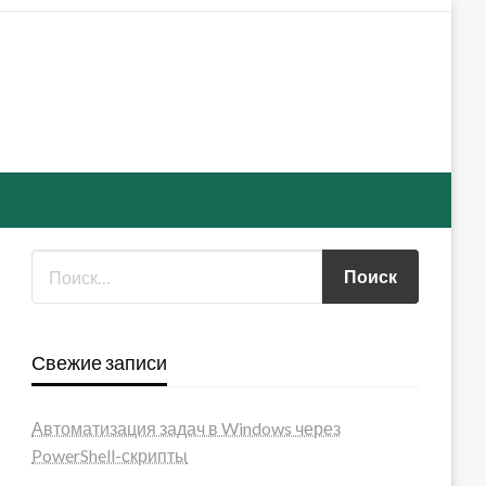
Свежие записи
Автоматизация задач в Windows через
PowerShell-скрипты