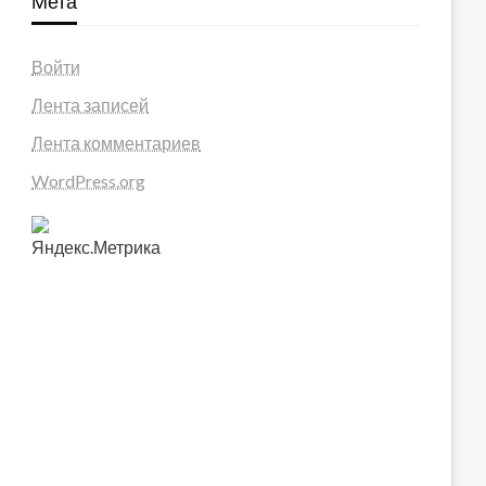
Мета
Войти
Лента записей
Лента комментариев
WordPress.org