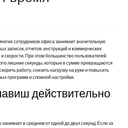
 многих сотрудников офиса занимает значительную
ых записок, отчетов, инструкций и коммерческих
 и скорости. При этом большинство пользователей
 это лишние секунды, которые в сумме превращаются
орить работу, снизить нагрузку на руки и повысить
ных программ и сложной настройки.
лавиш действительно
анимает в среднем от одной до двух секунд. Если за