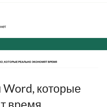
рнет
D, КОТОРЫЕ РЕАЛЬНО ЭКОНОМЯТ ВРЕМЯ
 Word, которые
т время