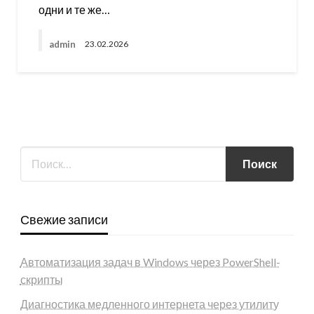
одни и те же…
admin
23.02.2026
Свежие записи
Автоматизация задач в Windows через PowerShell-
скрипты
Диагностика медленного интернета через утилиту