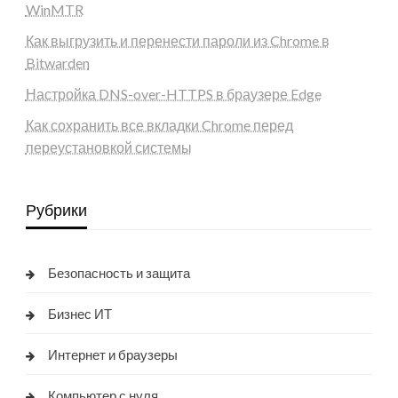
WinMTR
Как выгрузить и перенести пароли из Chrome в
Bitwarden
Настройка DNS-over-HTTPS в браузере Edge
Как сохранить все вкладки Chrome перед
переустановкой системы
Рубрики
Безопасность и защита
Бизнес ИТ
Интернет и браузеры
Компьютер с нуля