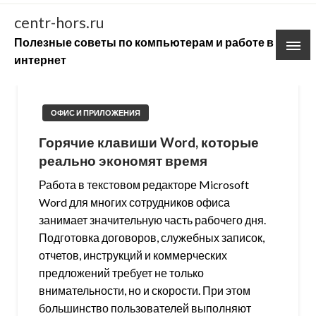
Skip
centr-hors.ru
to
Полезные советы по компьютерам и работе в
content
интернет
ОФИС И ПРИЛОЖЕНИЯ
Горячие клавиши Word, которые
реально экономят время
Работа в текстовом редакторе Microsoft
Word для многих сотрудников офиса
занимает значительную часть рабочего дня.
Подготовка договоров, служебных записок,
отчетов, инструкций и коммерческих
предложений требует не только
внимательности, но и скорости. При этом
большинство пользователей выполняют