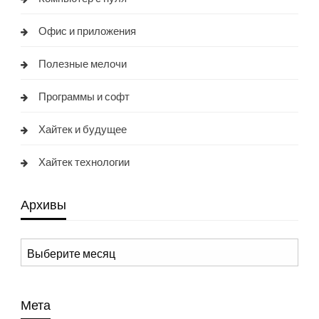
Офис и приложения
Полезные мелочи
Программы и софт
Хайтек и будущее
Хайтек технологии
Архивы
Архивы
Мета