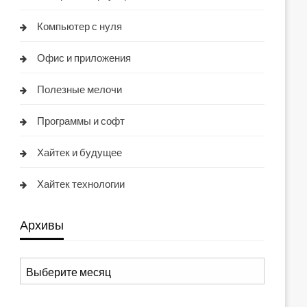
Компьютер с нуля
Офис и приложения
Полезные мелочи
Программы и софт
Хайтек и будущее
Хайтек технологии
Архивы
Архивы