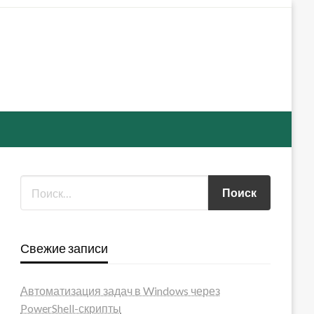
Свежие записи
Автоматизация задач в Windows через
PowerShell-скрипты