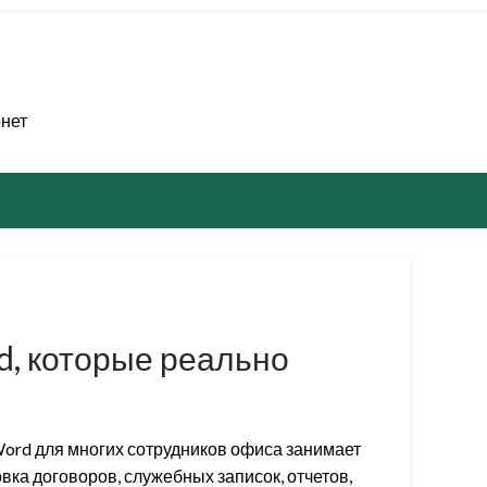
рнет
d, которые реально
Word для многих сотрудников офиса занимает
вка договоров, служебных записок, отчетов,