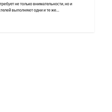
ребует не только внимательности, но и
ателей выполняют одни и те же…