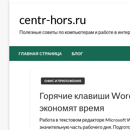
Skip
to
centr-hors.ru
content
Полезные советы по компьютерам и работе в инте
ГЛАВНАЯ СТРАНИЦА
БЛОГ
ОФИС И ПРИЛОЖЕНИЯ
Горячие клавиши Wor
экономят время
Работа в текстовом редакторе Microsoft 
значительную часть рабочего дня. Подгото