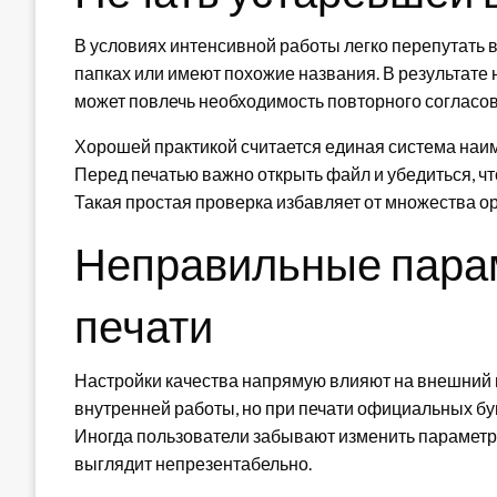
В условиях интенсивной работы легко перепутать 
папках или имеют похожие названия. В результате 
может повлечь необходимость повторного согласов
Хорошей практикой считается единая система наим
Перед печатью важно открыть файл и убедиться, ч
Такая простая проверка избавляет от множества о
Неправильные пара
печати
Настройки качества напрямую влияют на внешний 
внутренней работы, но при печати официальных бум
Иногда пользователи забывают изменить параметр
выглядит непрезентабельно.