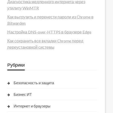
Диагностика медленного интернета через
утилиту WinMTR
Как выгрузить и перенести пароли из Chrome в
Bitwarden
Настройка DNS-over-HTTPS в браузере Edge
Как сохранить все вкладки Chrome перед
переустановкой системы
Рубрики
Безопасность и защита
Бизнес ИТ
Интернет и браузеры