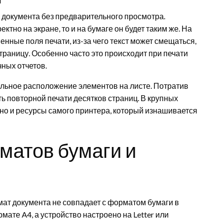
 документа без предварительного просмотра.
ктно на экране, то и на бумаге он будет таким же. На
енные поля печати, из-за чего текст может смещаться,
раницу. Особенно часто это происходит при печати
ных отчетов.
льное расположение элементов на листе. Потратив
ть повторной печати десятков страниц. В крупных
 но и ресурсы самого принтера, который изнашивается
матов бумаги и
мат документа не совпадает с форматом бумаги в
ате A4, а устройство настроено на Letter или