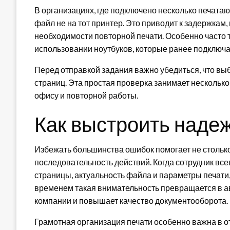
В организациях, где подключено несколько печата
файл не на тот принтер. Это приводит к задержка
необходимости повторной печати. Особенно часто 
использовании ноутбуков, которые ранее подключа
Перед отправкой задания важно убедиться, что вы
страниц. Эта простая проверка занимает несколько
офису и повторной работы.
Как выстроить наде
Избежать большинства ошибок помогает не столько
последовательность действий. Когда сотрудник вс
страницы, актуальность файла и параметры печати
временем такая внимательность превращается в а
компании и повышает качество документооборота.
Грамотная организация печати особенно важна в о