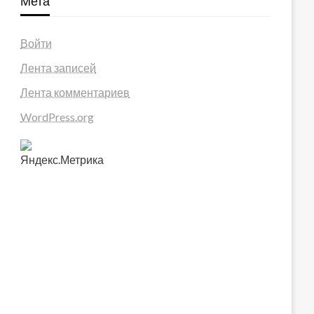
Мета
Войти
Лента записей
Лента комментариев
WordPress.org