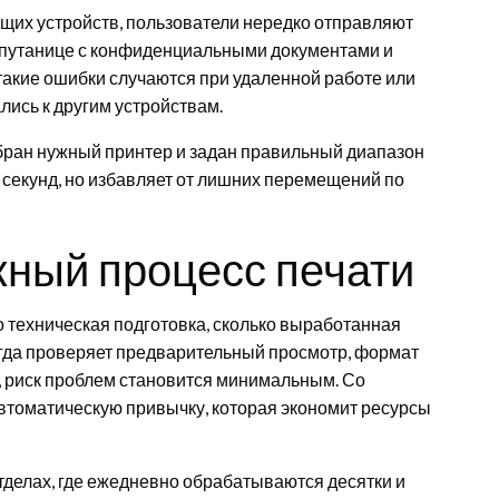
ющих устройств, пользователи нередко отправляют
м, путанице с конфиденциальными документами и
такие ошибки случаются при удаленной работе или
лись к другим устройствам.
бран нужный принтер и задан правильный диапазон
 секунд, но избавляет от лишних перемещений по
жный процесс печати
 техническая подготовка, сколько выработанная
егда проверяет предварительный просмотр, формат
, риск проблем становится минимальным. Со
втоматическую привычку, которая экономит ресурсы
тделах, где ежедневно обрабатываются десятки и