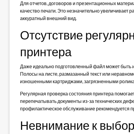
Для отчетов, договоров и презентационных матери
качество печати. Это незначительно увеличивает ра
аккуратный внешний вид.
Отсутствие регуляр
принтера
Даже идеально подготовленный файл может быть и
Полосы на листе, размазанный текст или неравном
изношенными картриджами, загрязненными ролика
Регулярная проверка состояния принтера помогает
перепечатывать документы из-за технических дефе
профилактическое обслуживание рекомендуется про
Невнимание к выбор