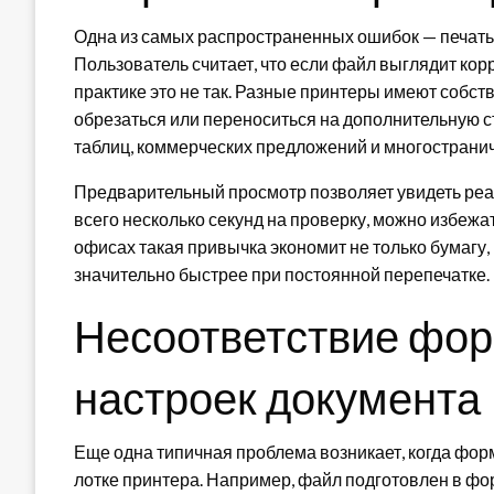
Одна из самых распространенных ошибок — печать
Пользователь считает, что если файл выглядит корре
практике это не так. Разные принтеры имеют собств
обрезаться или переноситься на дополнительную ст
таблиц, коммерческих предложений и многостранич
Предварительный просмотр позволяет увидеть реа
всего несколько секунд на проверку, можно избежа
офисах такая привычка экономит не только бумагу,
значительно быстрее при постоянной перепечатке.
Несоответствие фор
настроек документа
Еще одна типичная проблема возникает, когда фор
лотке принтера. Например, файл подготовлен в форм