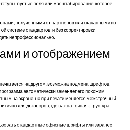
тступы, пустые поля или масштабирование, которое
лонами, полученными от партнеров или скачанными из
гой системе стандартов, и без корректировки
ядеть непрофессионально.
ами и отображением
 печатается на другом, возможна подмена шрифтов.
 программа автоматически заменяет его похожим
тным на экране, но при печати меняется межстрочный
ритично для договоров, где важна точная структура
льзовать стандартные офисные шрифты или заранее