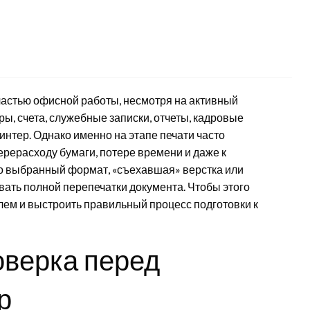
частью офисной работы, несмотря на активный
ы, счета, служебные записки, отчеты, кадровые
интер. Однако именно на этапе печати часто
ерерасходу бумаги, потере времени и даже к
 выбранный формат, «съехавшая» верстка или
вать полной перепечатки документа. Чтобы этого
лем и выстроить правильный процесс подготовки к
верка перед
р