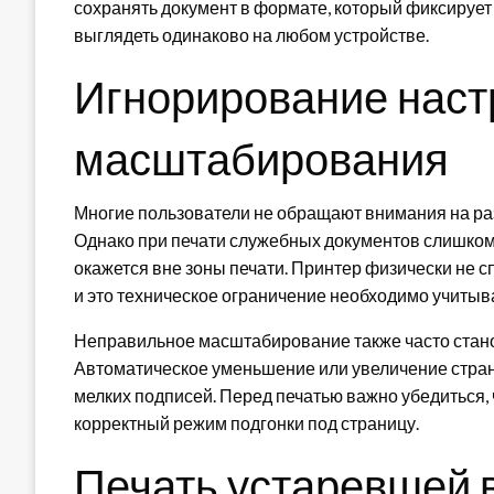
сохранять документ в формате, который фиксирует 
выглядеть одинаково на любом устройстве.
Игнорирование наст
масштабирования
Многие пользователи не обращают внимания на раз
Однако при печати служебных документов слишком уз
окажется вне зоны печати. Принтер физически не с
и это техническое ограничение необходимо учитыв
Неправильное масштабирование также часто стан
Автоматическое уменьшение или увеличение стран
мелких подписей. Перед печатью важно убедиться,
корректный режим подгонки под страницу.
Печать устаревшей 