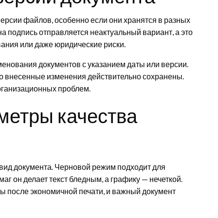
версии файлов, особенно если они хранятся в разных
на подпись отправляется неактуальный вариант, а это
ания или даже юридические риски.
енования документов с указанием даты или версии.
то внесенные изменения действительно сохранены.
рганизационных проблем.
метры качества
вид документа. Черновой режим подходит для
аг он делает текст бледным, а графику — нечеткой.
ы после экономичной печати, и важный документ