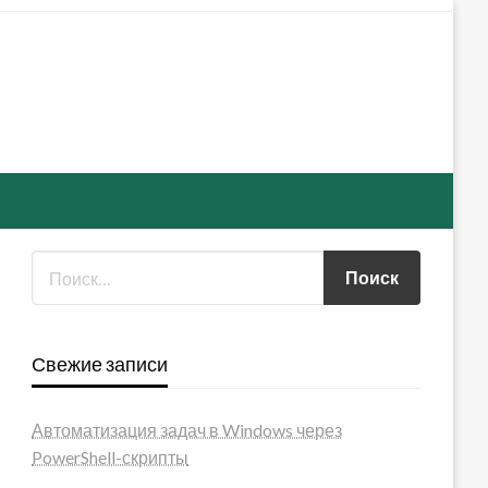
Свежие записи
Автоматизация задач в Windows через
PowerShell-скрипты