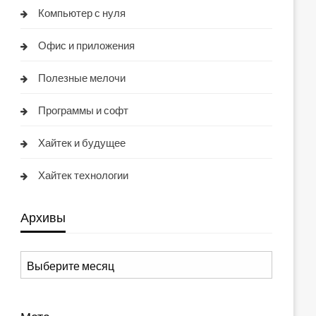
Компьютер с нуля
Офис и приложения
Полезные мелочи
Программы и софт
Хайтек и будущее
Хайтек технологии
Архивы
Архивы