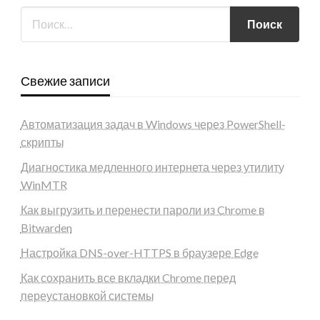
Свежие записи
Автоматизация задач в Windows через PowerShell-
скрипты
Диагностика медленного интернета через утилиту
WinMTR
Как выгрузить и перенести пароли из Chrome в
Bitwarden
Настройка DNS-over-HTTPS в браузере Edge
Как сохранить все вкладки Chrome перед
переустановкой системы