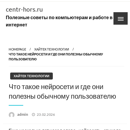
Skip
centr-hors.ru
to
Полезные советы по компьютерам и работе в
content
интернет
HOMEPAGE
ХАЙТЕК ТЕХНОЛОГИИ
ЧТО ТАКОЕ НЕЙРОСЕТИ И ГДЕ ОНИ ПОЛЕЗНЫ ОБЫЧНОМУ
ПОЛЬЗОВАТЕЛЮ
ХАЙТЕК ТЕХНОЛОГИИ
Что такое нейросети и где они
полезны обычному пользователю
Posted
admin
23.02.2026
on