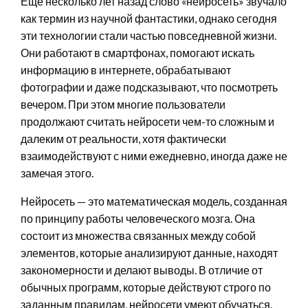
Еще несколько лет назад слово «нейросеть» звучало
как термин из научной фантастики, однако сегодня
эти технологии стали частью повседневной жизни.
Они работают в смартфонах, помогают искать
информацию в интернете, обрабатывают
фотографии и даже подсказывают, что посмотреть
вечером. При этом многие пользователи
продолжают считать нейросети чем-то сложным и
далеким от реальности, хотя фактически
взаимодействуют с ними ежедневно, иногда даже не
замечая этого.
Нейросеть — это математическая модель, созданная
по принципу работы человеческого мозга. Она
состоит из множества связанных между собой
элементов, которые анализируют данные, находят
закономерности и делают выводы. В отличие от
обычных программ, которые действуют строго по
заданным правилам, нейросети умеют обучаться.