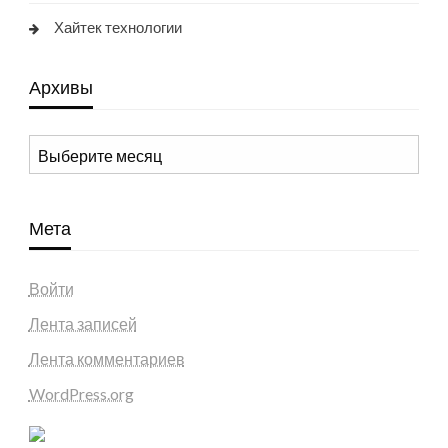
Хайтек технологии
Архивы
Архивы
Мета
Войти
Лента записей
Лента комментариев
WordPress.org