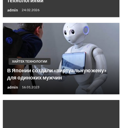
технологиями
admin
24.02.2026
ХАЙТЕК ТЕХНОЛОГИИ
В Японии создали «виртуальную жену»
для одиноких мужчин
admin
16.01.2023