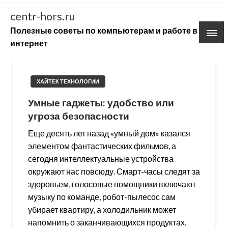
Skip
centr-hors.ru
to
Полезные советы по компьютерам и работе в
content
интернет
ХАЙТЕК ТЕХНОЛОГИИ
Умные гаджеты: удобство или
угроза безопасности
Еще десять лет назад «умный дом» казался
элементом фантастических фильмов, а
сегодня интеллектуальные устройства
окружают нас повсюду. Смарт-часы следят за
здоровьем, голосовые помощники включают
музыку по команде, робот-пылесос сам
убирает квартиру, а холодильник может
напомнить о заканчивающихся продуктах.