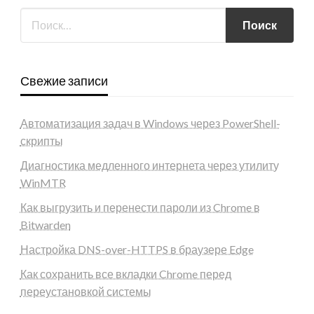
Свежие записи
Автоматизация задач в Windows через PowerShell-
скрипты
Диагностика медленного интернета через утилиту
WinMTR
Как выгрузить и перенести пароли из Chrome в
Bitwarden
Настройка DNS-over-HTTPS в браузере Edge
Как сохранить все вкладки Chrome перед
переустановкой системы