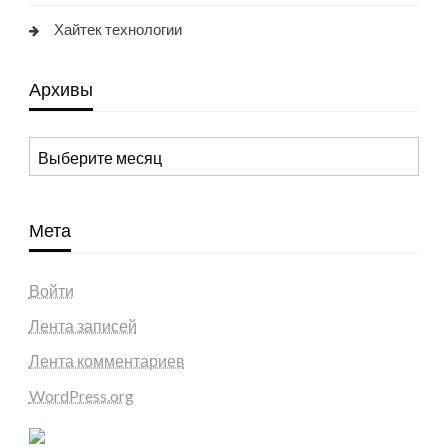
Хайтек технологии
Архивы
Архивы
Мета
Войти
Лента записей
Лента комментариев
WordPress.org