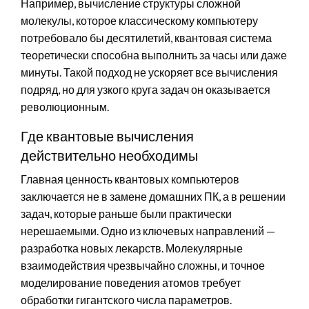
Например, вычисление структуры сложной
молекулы, которое классическому компьютеру
потребовало бы десятилетий, квантовая система
теоретически способна выполнить за часы или даже
минуты. Такой подход не ускоряет все вычисления
подряд, но для узкого круга задач он оказывается
революционным.
Где квантовые вычисления
действительно необходимы
Главная ценность квантовых компьютеров
заключается не в замене домашних ПК, а в решении
задач, которые раньше были практически
нерешаемыми. Одно из ключевых направлений —
разработка новых лекарств. Молекулярные
взаимодействия чрезвычайно сложны, и точное
моделирование поведения атомов требует
обработки гигантского числа параметров.