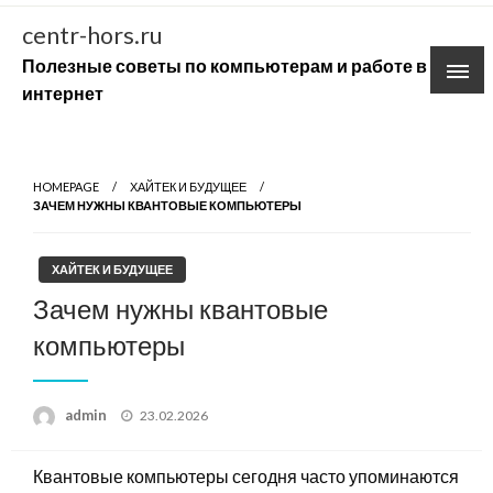
Skip
centr-hors.ru
to
Полезные советы по компьютерам и работе в
content
интернет
HOMEPAGE
ХАЙТЕК И БУДУЩЕЕ
ЗАЧЕМ НУЖНЫ КВАНТОВЫЕ КОМПЬЮТЕРЫ
ХАЙТЕК И БУДУЩЕЕ
Зачем нужны квантовые
компьютеры
Posted
admin
23.02.2026
on
Квантовые компьютеры сегодня часто упоминаются