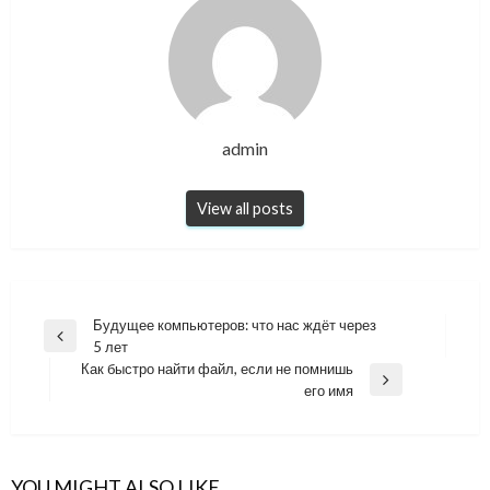
admin
View all posts
Навигация
Будущее компьютеров: что нас ждёт через
Previous
5 лет
по
Post
Как быстро найти файл, если не помнишь
записям
Next
его имя
Post
YOU MIGHT ALSO LIKE