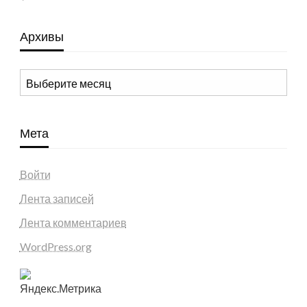
Архивы
Архивы
Мета
Войти
Лента записей
Лента комментариев
WordPress.org