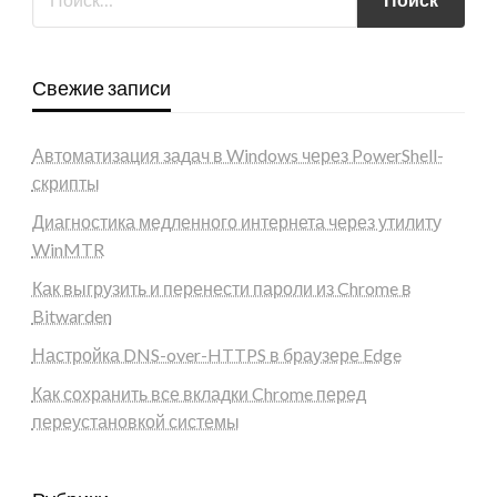
Свежие записи
Автоматизация задач в Windows через PowerShell-
скрипты
Диагностика медленного интернета через утилиту
WinMTR
Как выгрузить и перенести пароли из Chrome в
Bitwarden
Настройка DNS-over-HTTPS в браузере Edge
Как сохранить все вкладки Chrome перед
переустановкой системы