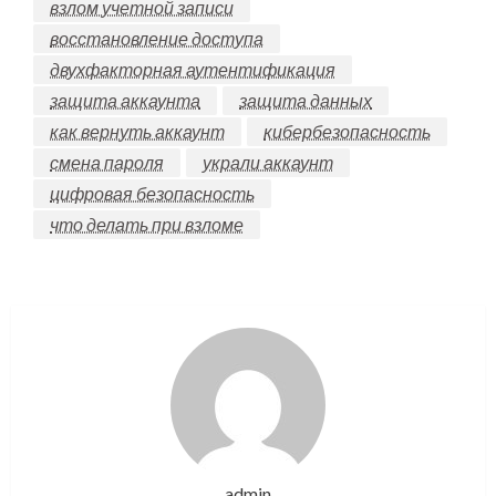
взлом учетной записи
восстановление доступа
двухфакторная аутентификация
защита аккаунта
защита данных
как вернуть аккаунт
кибербезопасность
смена пароля
украли аккаунт
цифровая безопасность
что делать при взломе
admin