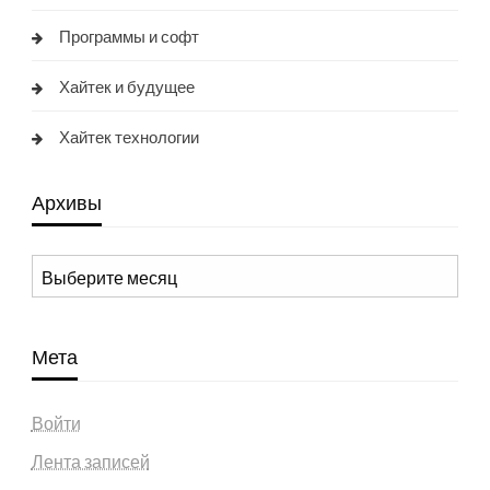
Программы и софт
Хайтек и будущее
Хайтек технологии
Архивы
Архивы
Мета
Войти
Лента записей