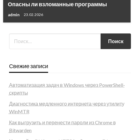
Опасны ли взломанные программы
admin
23.02.2026
Свежие записи
Автоматизация задач в Windows через PowerShell-
скрипты
Диагностика медленного интернета через утилиту
WinMTR
Как выгрузить и перенести пароли из Chrome в
Bitwarden