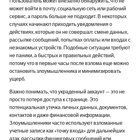
Пользователь может внезапно обнаружить, что не
может войти в почту, социальную сеть или рабочий
сервис, а пароль больше не подходит. В некоторых
случаях начинают приходить уведомления о
действиях, которые он не совершал: смене данных,
рассылке сообщений, попытках оплаты или входах с
незнакомых устройств. Подобные ситуации требуют
не паники, а быстрых и правильных действий,
потому что в первые часы после взлома еще можно
остановить злоумышленника и минимизировать
ущерб.
Важно понимать, что украденный аккаунт — это не
просто потеря доступа к странице. Это
потенциальная утечка личных данных, документов,
контактов и даже финансовой информации.
Злоумышленники часто используют взломанные
учетные записи как «точку входа» для дальнейших
атак, рассылки фишинговых сообщений или