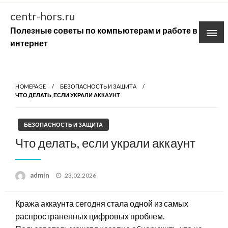
Skip
centr-hors.ru
to
Полезные советы по компьютерам и работе в
content
интернет
HOMEPAGE
БЕЗОПАСНОСТЬ И ЗАЩИТА
ЧТО ДЕЛАТЬ, ЕСЛИ УКРАЛИ АККАУНТ
БЕЗОПАСНОСТЬ И ЗАЩИТА
Что делать, если украли аккаунт
Posted
admin
23.02.2026
on
Кража аккаунта сегодня стала одной из самых
распространенных цифровых проблем.