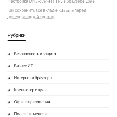
Настройка DNS-over-HTTPS в браузере Edge
Как сохранить все вкладки Chrome перед
переустановкой системы
Рубрики
Безопасность и защита
Бизнес ИТ
Интернет и браузеры
Компьютер с нуля
Офис и приложения
Полезные мелочи