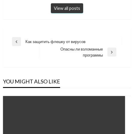
View all posts
Навигация
Как защитить флешку от вирусов
Previous
по
Опасны ли взломанные
Post
Next
программы
записям
Post
YOU MIGHT ALSO LIKE