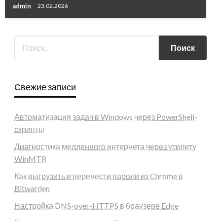
admin
23.02.2026
Свежие записи
Автоматизация задач в Windows через PowerShell-
скрипты
Диагностика медленного интернета через утилиту
WinMTR
Как выгрузить и перенести пароли из Chrome в
Bitwarden
Настройка DNS-over-HTTPS в браузере Edge