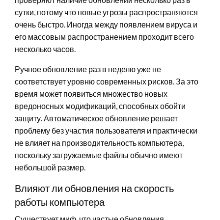
сутки, потому что новые угрозы распространяются
очень быстро. Иногда между появлением вируса и
его массовым распространением проходит всего
несколько часов.
Ручное обновление раз в неделю уже не
соответствует уровню современных рисков. За это
время может появиться множество новых
вредоносных модификаций, способных обойти
защиту. Автоматическое обновление решает
проблему без участия пользователя и практически
не влияет на производительность компьютера,
поскольку загружаемые файлы обычно имеют
небольшой размер.
Влияют ли обновления на скорость
работы компьютера
Существует миф, что частые обновления