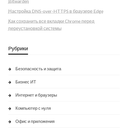
Bitwarden
Настройка DNS-over-HTTPS в браузере Edge
Как сохранить все вкладки Chrome перед
переустановкой системы
Рубрики
Безопасность и защита
Бизнес ИТ
Интернет и браузеры
Компьютер с нуля
Офис и приложения