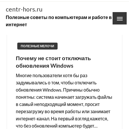
Skip
centr-hors.ru
to
Полезные советы по компьютерам и работе в
content
интернет
ПОЛЕЗНЫЕ МЕЛОЧИ
Почему не стоит отключать
обновления Windows
Многие пользователи хотя бы раз
задумывались о том, чтобы отключить
обновления Windows. Причины обычно
понятны: система начинает загружать файлы
в самый неподходящий момент, просит
перезагрузку во время работы или занимает
интернет-канал. На первый взгляд кажется,
что без обновлений компьютер будет…