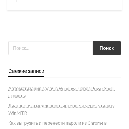
Свежие записи
Автоматизация задач в Windows через PowerShell-
скрипты
Диагностика медленного интернета через утилиту
WinMTR
Как выгрузить и перенести пароли из Chrome в