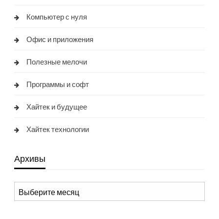
Компьютер с нуля
Офис и приложения
Полезные мелочи
Программы и софт
Хайтек и будущее
Хайтек технологии
Архивы
Архивы