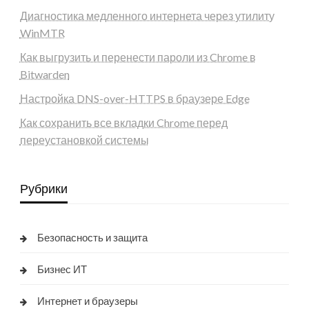
Диагностика медленного интернета через утилиту
WinMTR
Как выгрузить и перенести пароли из Chrome в
Bitwarden
Настройка DNS-over-HTTPS в браузере Edge
Как сохранить все вкладки Chrome перед
переустановкой системы
Рубрики
Безопасность и защита
Бизнес ИТ
Интернет и браузеры