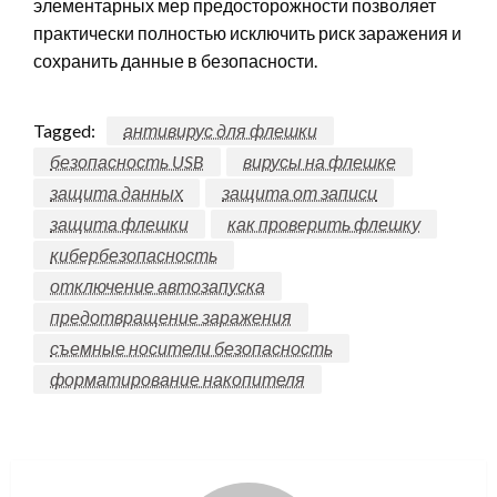
элементарных мер предосторожности позволяет
практически полностью исключить риск заражения и
сохранить данные в безопасности.
Tagged:
антивирус для флешки
безопасность USB
вирусы на флешке
защита данных
защита от записи
защита флешки
как проверить флешку
кибербезопасность
отключение автозапуска
предотвращение заражения
съемные носители безопасность
форматирование накопителя