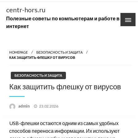
Skip
centr-hors.ru
to
Полезные советы по компьютерам и работе в
content
интернет
HOMEPAGE
БЕЗОПАСНОСТЬ И ЗАЩИТА
КАК ЗАЩИТИТЬ ФЛЕШКУ ОТ ВИРУСОВ
БЕЗОПАСНОСТЬ И ЗАЩИТА
Как защитить флешку от вирусов
Posted
admin
23.02.2026
on
USB-флешки остаются одним из самых удобных
способов переноса информации. Их используют