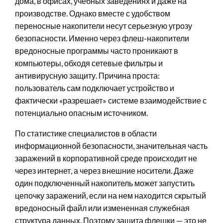
дома, в офисах, учебных заведениях и даже на
производстве. Однако вместе с удобством
переносные накопители несут серьезную угрозу
безопасности. Именно через флеш-накопители
вредоносные программы часто проникают в
компьютеры, обходя сетевые фильтры и
антивирусную защиту. Причина проста:
пользователь сам подключает устройство и
фактически «разрешает» системе взаимодействие с
потенциально опасным источником.
По статистике специалистов в области
информационной безопасности, значительная часть
заражений в корпоративной среде происходит не
через интернет, а через внешние носители. Даже
один подключенный накопитель может запустить
цепочку заражений, если на нем находится скрытый
вредоносный файл или измененная служебная
структура данных. Поэтому защита флешки — это не