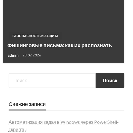
БЕЗОПАСНОСТЬ И ЗАЩИТА
Фишинговые письма: как их распознать
admin
23.02.2026
Свежие записи
Автоматизация задач в Windows через PowerShell-
скрипты