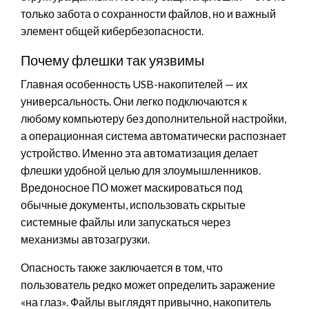
только забота о сохранности файлов, но и важный
элемент общей кибербезопасности.
Почему флешки так уязвимы
Главная особенность USB-накопителей — их
универсальность. Они легко подключаются к
любому компьютеру без дополнительной настройки,
а операционная система автоматически распознает
устройство. Именно эта автоматизация делает
флешки удобной целью для злоумышленников.
Вредоносное ПО может маскироваться под
обычные документы, использовать скрытые
системные файлы или запускаться через
механизмы автозагрузки.
Опасность также заключается в том, что
пользователь редко может определить заражение
«на глаз». Файлы выглядят привычно, накопитель