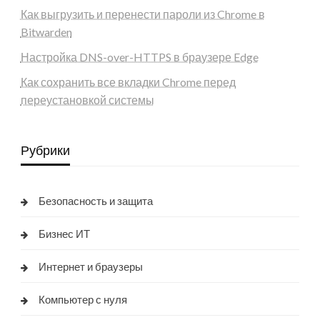
Как выгрузить и перенести пароли из Chrome в
Bitwarden
Настройка DNS-over-HTTPS в браузере Edge
Как сохранить все вкладки Chrome перед
переустановкой системы
Рубрики
Безопасность и защита
Бизнес ИТ
Интернет и браузеры
Компьютер с нуля