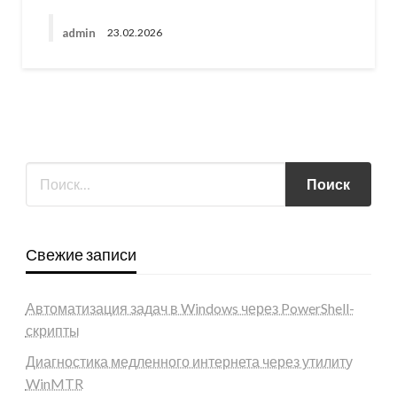
admin
23.02.2026
Свежие записи
Автоматизация задач в Windows через PowerShell-
скрипты
Диагностика медленного интернета через утилиту
WinMTR