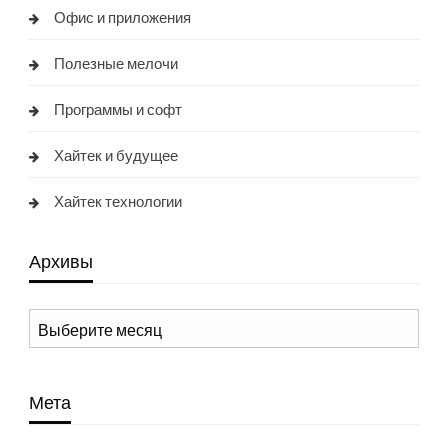
Офис и приложения
Полезные мелочи
Программы и софт
Хайтек и будущее
Хайтек технологии
Архивы
Архивы
Мета