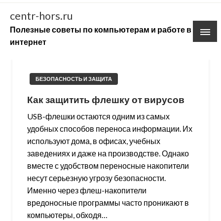
Skip
centr-hors.ru
to
Полезные советы по компьютерам и работе в
content
интернет
БЕЗОПАСНОСТЬ И ЗАЩИТА
Как защитить флешку от вирусов
USB-флешки остаются одним из самых
удобных способов переноса информации. Их
используют дома, в офисах, учебных
заведениях и даже на производстве. Однако
вместе с удобством переносные накопители
несут серьезную угрозу безопасности.
Именно через флеш-накопители
вредоносные программы часто проникают в
компьютеры, обходя…