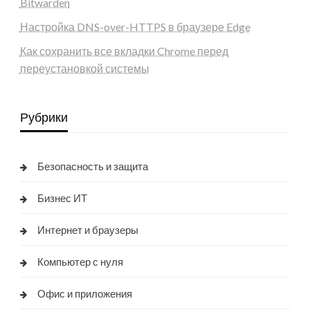
Bitwarden
Настройка DNS-over-HTTPS в браузере Edge
Как сохранить все вкладки Chrome перед
переустановкой системы
Рубрики
Безопасность и защита
Бизнес ИТ
Интернет и браузеры
Компьютер с нуля
Офис и приложения