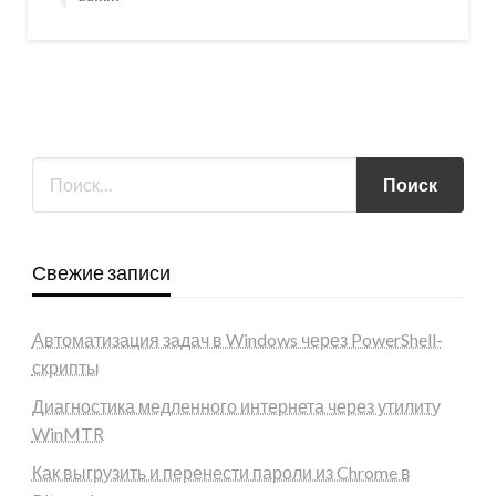
Свежие записи
Автоматизация задач в Windows через PowerShell-
скрипты
Диагностика медленного интернета через утилиту
WinMTR
Как выгрузить и перенести пароли из Chrome в