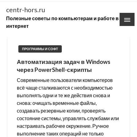
Skip
centr-hors.ru
to
Полезные советы по компьютерам и работе в
content
интернет
ПРОГРАММЫ И СОФТ
Автоматизация задач в Windows
через PowerShell-скрипты
Современные пользователи компьютеров
всё чаще сталкиваются с необходимостью
выполнять одни и те же действия снова и
снова: очищать временные файлы,
создавать резервные копии, проверять
состояние системы, управлять службами или
настраивать рабочее окружение. Ручное
выполнение таких операций не только