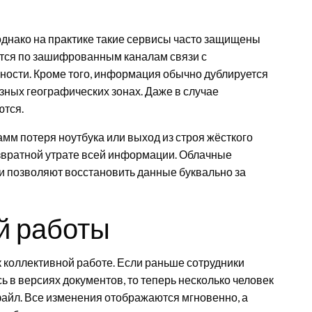
однако на практике такие сервисы часто защищены
тся по зашифрованным каналам связи с
ости. Кроме того, информация обычно дублируется
зных географических зонах. Даже в случае
ются.
мм потеря ноутбука или выход из строя жёсткого
озвратной утрате всей информации. Облачные
и позволяют восстановить данные буквально за
й работы
 коллективной работе. Если раньше сотрудники
 в версиях документов, то теперь несколько человек
файл. Все изменения отображаются мгновенно, а