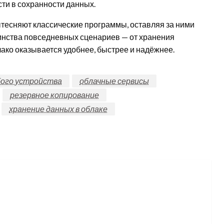
сти в сохранности данных.
есняют классические программы, оставляя за ними
инства повседневных сценариев — от хранения
ако оказывается удобнее, быстрее и надёжнее.
бого устройства
облачные сервисы
резервное копирование
хранение данных в облаке