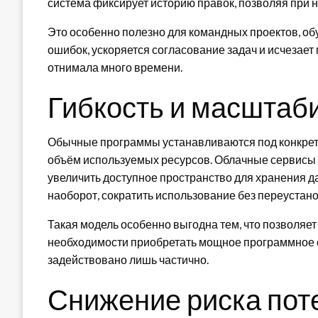
система фиксирует историю правок, позволяя при 
Это особенно полезно для командных проектов, об
ошибок, ускоряется согласование задач и исчезае
отнимала много времени.
Гибкость и масштаб
Обычные программы устанавливаются под конкретн
объём используемых ресурсов. Облачные сервисы 
увеличить доступное пространство для хранения д
наоборот, сократить использование без переустано
Такая модель особенно выгодна тем, что позволяет
необходимости приобретать мощное программное об
задействовано лишь частично.
Снижение риска пот