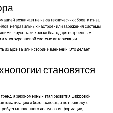
ора
мацией возникает не из-за технических сбоев, а из-за
йлов, неправильных настроек или заражения системы
нимизируют такие риски благодаря встроенным
 и многоуровневой системе авторизации.
ть из архива или истории изменений. Это делает
хнологии становятся
 тренд, а закономерный этап развития цифровой
автоматизацию и безопасность, а не привязку к
требует мгновенного доступа к информации,