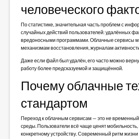
человеческого факт
По статистике, значительная часть проблем с инфор
случайных действий пользователей: удалённых фа
вредоносными программами. Облачные сервисы ми
механизмам восстановления, журналам активности
Даже если файл был удалён, его часто можно верну
работу более предсказуемой и защищённой.
Почему облачные те
стандартом
Переход к облачным сервисам — это не временный
среды. Пользователи всё чаще ценят мобильность, 
конкретному устройству. Современный ритм жизни 