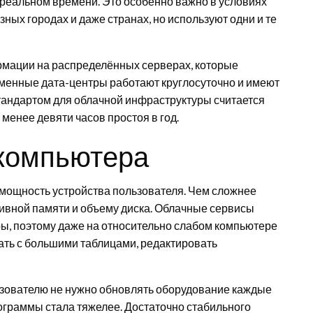
 реальном времени. Это особенно важно в условиях
зных городах и даже странах, но используют одни и те
ормации на распределённых серверах, которые
менные дата-центры работают круглосуточно и имеют
тандартом для облачной инфраструктуры считается
 менее девяти часов простоя в год.
 компьютера
ощность устройства пользователя. Чем сложнее
тивной памяти и объему диска. Облачные сервисы
ы, поэтому даже на относительно слабом компьютере
ть с большими таблицами, редактировать
ьзователю не нужно обновлять оборудование каждые
программы стала тяжелее. Достаточно стабильного