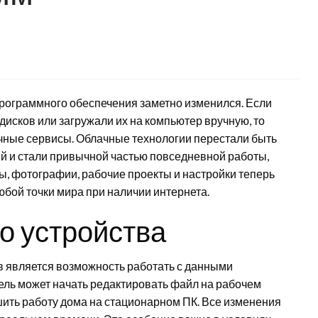
программного обеспечения заметно изменился. Если
исков или загружали их на компьютер вручную, то
ачные сервисы. Облачные технологии перестали быть
й и стали привычной частью повседневной работы,
, фотографии, рабочие проекты и настройки теперь
юбой точки мира при наличии интернета.
о устройства
 является возможность работать с данными
ель может начать редактировать файл на рабочем
шить работу дома на стационарном ПК. Все изменения