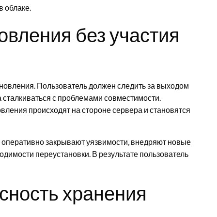
 облаке.
овления без участия
новления. Пользователь должен следить за выходом
да сталкиваться с проблемами совместимости.
вления происходят на стороне сервера и становятся
ки оперативно закрывают уязвимости, внедряют новые
одимости переустановки. В результате пользователь
сность хранения