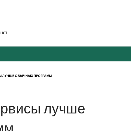
рнет
Ы ЛУЧШЕ ОБЫЧНЫХ ПРОГРАММ
ервисы лучше
мм