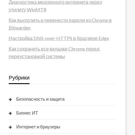
Диагностика медленного интернета через
утилиту WinMTR
Как выгрузить и перенести пароли из Chrome в
Bitwarden
Настройка DNS-over-HTTPS в браузере Edge
Как сохранить все вкладки Chrome перед
переустановкой системы
Рубрики
Безопасность и защита
Бизнес ИТ
Интернет и браузеры