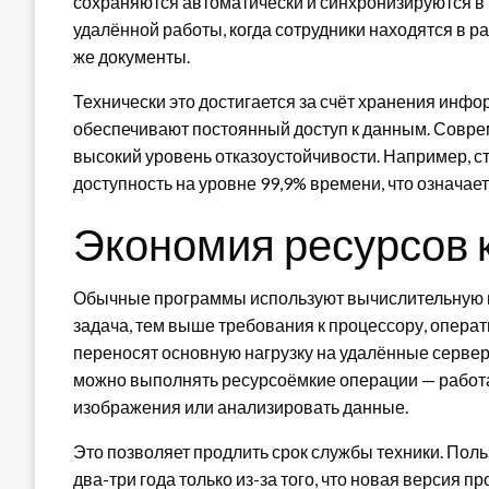
сохраняются автоматически и синхронизируются в
удалённой работы, когда сотрудники находятся в ра
же документы.
Технически это достигается за счёт хранения инф
обеспечивают постоянный доступ к данным. Совре
высокий уровень отказоустойчивости. Например, с
доступность на уровне 99,9% времени, что означает
Экономия ресурсов
Обычные программы используют вычислительную м
задача, тем выше требования к процессору, опера
переносят основную нагрузку на удалённые сервер
можно выполнять ресурсоёмкие операции — работа
изображения или анализировать данные.
Это позволяет продлить срок службы техники. Пол
два-три года только из-за того, что новая версия 