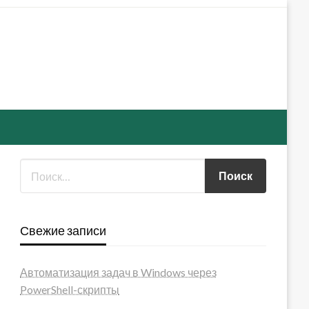
Свежие записи
Автоматизация задач в Windows через
PowerShell-скрипты