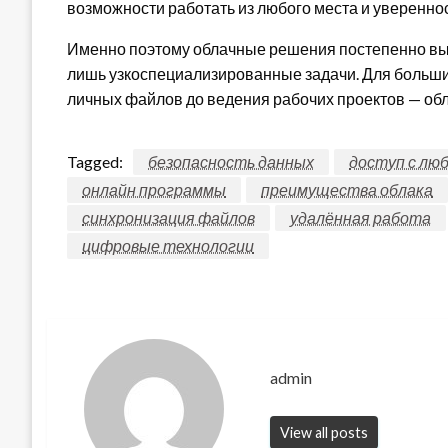
возможности работать из любого места и уверенно
Именно поэтому облачные решения постепенно выт
лишь узкоспециализированные задачи. Для больш
личных файлов до ведения рабочих проектов — обл
Tagged:
безопасность данных
доступ с лю
онлайн программы
преимущества облака
синхронизация файлов
удалённая работа
цифровые технологии
admin
View all posts