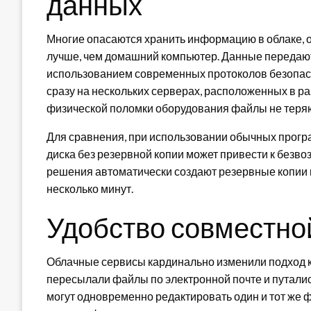
данных
Многие опасаются хранить информацию в облаке, 
лучше, чем домашний компьютер. Данные передаю
использованием современных протоколов безопасн
сразу на нескольких серверах, расположенных в ра
физической поломки оборудования файлы не теря
Для сравнения, при использовании обычных програ
диска без резервной копии может привести к безв
решения автоматически создают резервные копии 
несколько минут.
Удобство совместно
Облачные сервисы кардинально изменили подход к
пересылали файлы по электронной почте и путались
могут одновременно редактировать один и тот же 