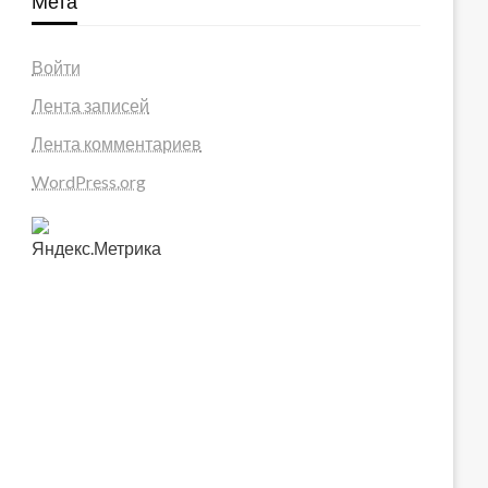
Мета
Войти
Лента записей
Лента комментариев
WordPress.org