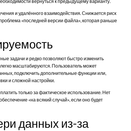
необходимости вернуться к предыдущему варианту.
учения и удалённого взаимодействия. Снижается риск
т проблема «последней версии файла», которая раньше
ируемость
ые задачи и редко позволяют быстро изменить
легко масштабируются. Пользователь может
анных, подключить дополнительные функции или,
вки и сложной настройки.
 платить только за фактическое использование. Нет
еспечение «на всякий случай», если оно будет
ери данных из-за