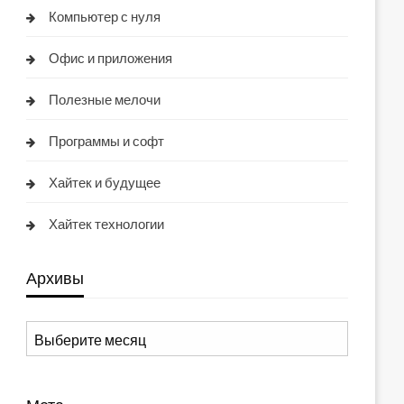
Компьютер с нуля
Офис и приложения
Полезные мелочи
Программы и софт
Хайтек и будущее
Хайтек технологии
Архивы
Архивы