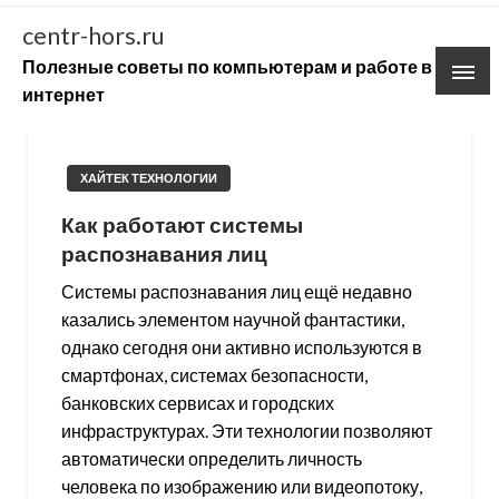
Skip
centr-hors.ru
to
Полезные советы по компьютерам и работе в
content
интернет
ХАЙТЕК ТЕХНОЛОГИИ
Как работают системы
распознавания лиц
Системы распознавания лиц ещё недавно
казались элементом научной фантастики,
однако сегодня они активно используются в
смартфонах, системах безопасности,
банковских сервисах и городских
инфраструктурах. Эти технологии позволяют
автоматически определить личность
человека по изображению или видеопотоку,