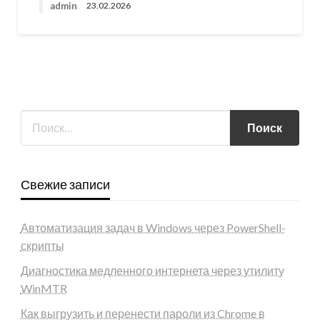
admin
23.02.2026
Свежие записи
Автоматизация задач в Windows через PowerShell-
скрипты
Диагностика медленного интернета через утилиту
WinMTR
Как выгрузить и перенести пароли из Chrome в