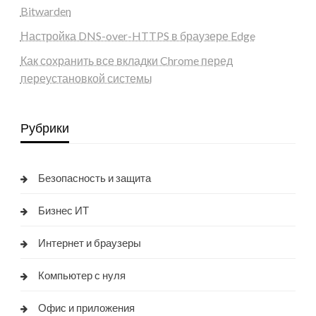
Bitwarden
Настройка DNS-over-HTTPS в браузере Edge
Как сохранить все вкладки Chrome перед
переустановкой системы
Рубрики
Безопасность и защита
Бизнес ИТ
Интернет и браузеры
Компьютер с нуля
Офис и приложения