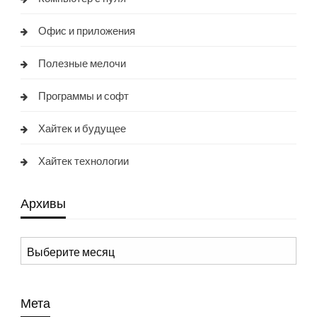
Офис и приложения
Полезные мелочи
Программы и софт
Хайтек и будущее
Хайтек технологии
Архивы
Архивы
Мета