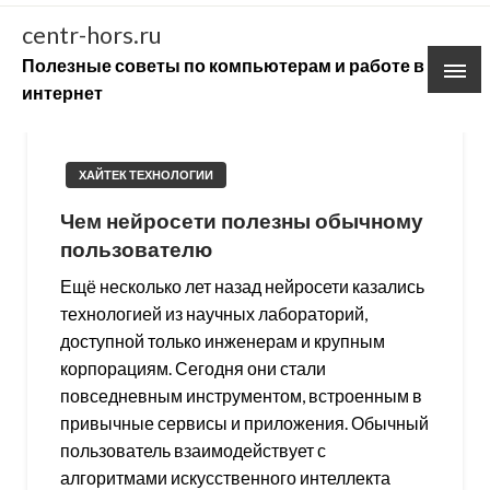
Skip
centr-hors.ru
to
Полезные советы по компьютерам и работе в
content
интернет
ХАЙТЕК ТЕХНОЛОГИИ
Чем нейросети полезны обычному
пользователю
Ещё несколько лет назад нейросети казались
технологией из научных лабораторий,
доступной только инженерам и крупным
корпорациям. Сегодня они стали
повседневным инструментом, встроенным в
привычные сервисы и приложения. Обычный
пользователь взаимодействует с
алгоритмами искусственного интеллекта