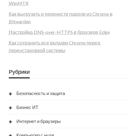
WinMTR
Как выгрузить и перенести пароли из Chrome в
Bitwarden
Настройка DNS-over-HTTPS в браузере Edge
Как сохранить все вкладки Chrome перед
переустановкой системы
Рубрики
Безопасность и защита
Бизнес ИТ
Интернет и браузеры
Компьютер с нуля