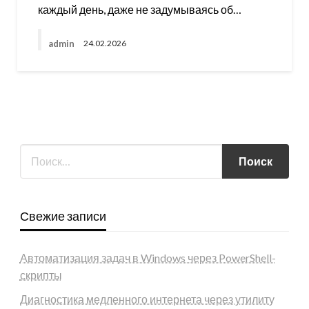
каждый день, даже не задумываясь об…
admin
24.02.2026
Свежие записи
Автоматизация задач в Windows через PowerShell-
скрипты
Диагностика медленного интернета через утилиту