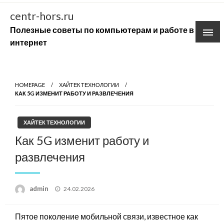
Skip
centr-hors.ru
to
Полезные советы по компьютерам и работе в
content
интернет
HOMEPAGE
ХАЙТЕК ТЕХНОЛОГИИ
КАК 5G ИЗМЕНИТ РАБОТУ И РАЗВЛЕЧЕНИЯ
ХАЙТЕК ТЕХНОЛОГИИ
Как 5G изменит работу и
развлечения
Posted
admin
24.02.2026
on
Пятое поколение мобильной связи, известное как