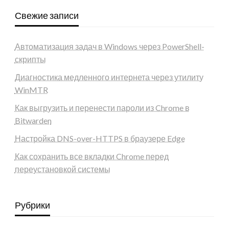
Свежие записи
Автоматизация задач в Windows через PowerShell-
скрипты
Диагностика медленного интернета через утилиту
WinMTR
Как выгрузить и перенести пароли из Chrome в
Bitwarden
Настройка DNS-over-HTTPS в браузере Edge
Как сохранить все вкладки Chrome перед
переустановкой системы
Рубрики