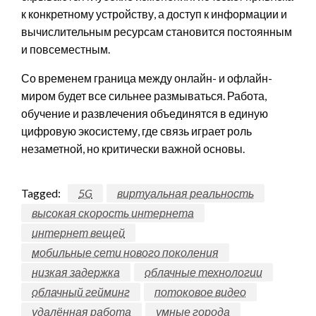
к конкретному устройству, а доступ к информации и
вычислительным ресурсам становится постоянным
и повсеместным.
Со временем граница между онлайн- и офлайн-
миром будет все сильнее размываться. Работа,
обучение и развлечения объединятся в единую
цифровую экосистему, где связь играет роль
незаметной, но критически важной основы.
Tagged:
5G
виртуальная реальность
высокая скорость интернета
интернет вещей
мобильные сети нового поколения
низкая задержка
облачные технологии
облачный гейминг
потоковое видео
удалённая работа
умные города