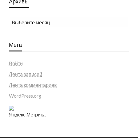
Архивы
Архивы
Мета
Войти
Лента записей
Лента комментариев
WordPress.org