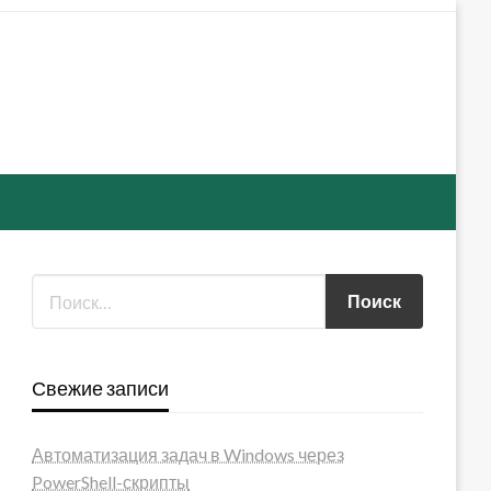
Свежие записи
Автоматизация задач в Windows через
PowerShell-скрипты