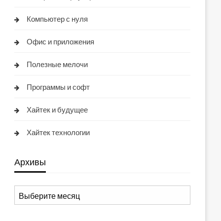
Компьютер с нуля
Офис и приложения
Полезные мелочи
Программы и софт
Хайтек и будущее
Хайтек технологии
Архивы
Архивы