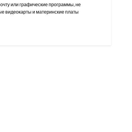
почту или графические программы, не
е видеокарты и материнские платы