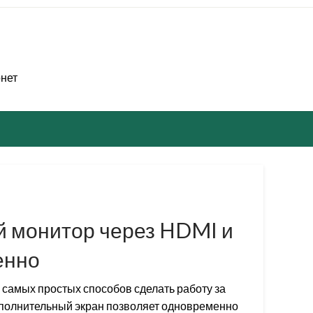
рнет
й монитор через HDMI и
енно
 самых простых способов сделать работу за
ополнительный экран позволяет одновременно