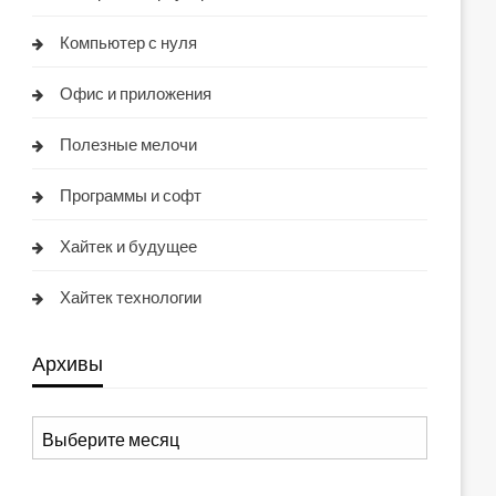
Компьютер с нуля
Офис и приложения
Полезные мелочи
Программы и софт
Хайтек и будущее
Хайтек технологии
Архивы
Архивы