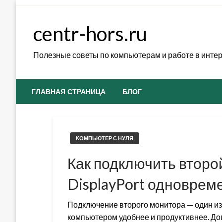
Skip
to
centr-hors.ru
content
Полезные советы по компьютерам и работе в инте
ГЛАВНАЯ СТРАНИЦА
БЛОГ
КОМПЬЮТЕР С НУЛЯ
Как подключить второ
DisplayPort одноврем
Подключение второго монитора — один из
компьютером удобнее и продуктивнее. Д