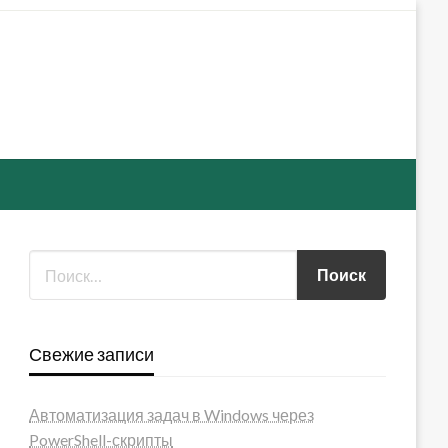
Свежие записи
Автоматизация задач в Windows через
PowerShell-скрипты