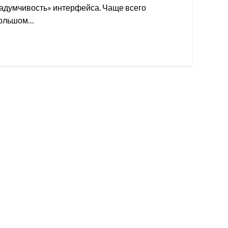
задумчивость» интерфейса. Чаще всего
 большом…