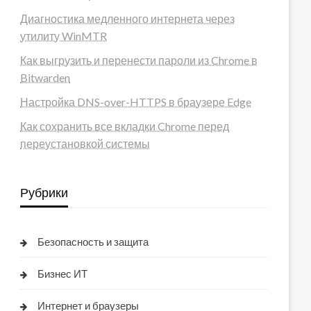
Диагностика медленного интернета через
утилиту WinMTR
Как выгрузить и перенести пароли из Chrome в
Bitwarden
Настройка DNS-over-HTTPS в браузере Edge
Как сохранить все вкладки Chrome перед
переустановкой системы
Рубрики
Безопасность и защита
Бизнес ИТ
Интернет и браузеры