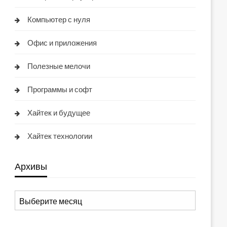
Компьютер с нуля
Офис и приложения
Полезные мелочи
Программы и софт
Хайтек и будущее
Хайтек технологии
Архивы
Архивы