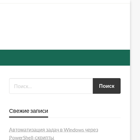
Свежие записи
Автоматизация задач в Windows через
PowerShell-скрипты