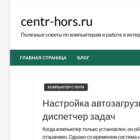
Skip
to
centr-hors.ru
content
Полезные советы по компьютерам и работе в инте
ГЛАВНАЯ СТРАНИЦА
БЛОГ
КОМПЬЮТЕР С НУЛЯ
Настройка автозагруз
диспетчер задач
Когда компьютер только установлен, он о
отзывчиво. Однако со временем система н