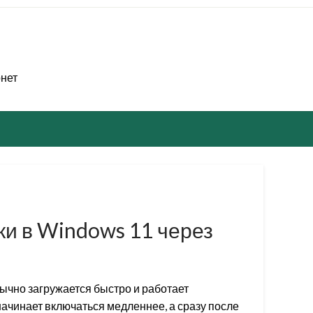
рнет
ки в Windows 11 через
бычно загружается быстро и работает
ачинает включаться медленнее, а сразу после