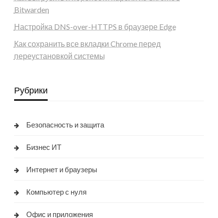
Bitwarden
Настройка DNS-over-HTTPS в браузере Edge
Как сохранить все вкладки Chrome перед
переустановкой системы
Рубрики
Безопасность и защита
Бизнес ИТ
Интернет и браузеры
Компьютер с нуля
Офис и приложения