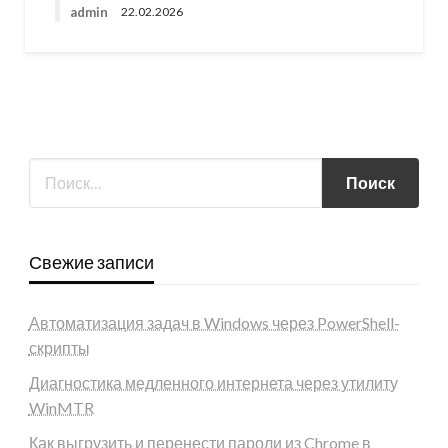
admin
22.02.2026
Свежие записи
Автоматизация задач в Windows через PowerShell-
скрипты
Диагностика медленного интернета через утилиту
WinMTR
Как выгрузить и перенести пароли из Chrome в