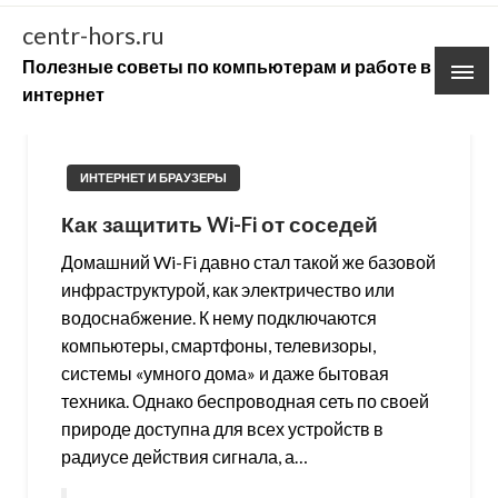
Skip
centr-hors.ru
to
Полезные советы по компьютерам и работе в
content
интернет
ИНТЕРНЕТ И БРАУЗЕРЫ
Как защитить Wi-Fi от соседей
Домашний Wi-Fi давно стал такой же базовой
инфраструктурой, как электричество или
водоснабжение. К нему подключаются
компьютеры, смартфоны, телевизоры,
системы «умного дома» и даже бытовая
техника. Однако беспроводная сеть по своей
природе доступна для всех устройств в
радиусе действия сигнала, а…