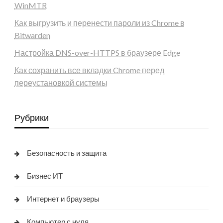
WinMTR
Как выгрузить и перенести пароли из Chrome в
Bitwarden
Настройка DNS-over-HTTPS в браузере Edge
Как сохранить все вкладки Chrome перед
переустановкой системы
Рубрики
Безопасность и защита
Бизнес ИТ
Интернет и браузеры
Компьютер с нуля