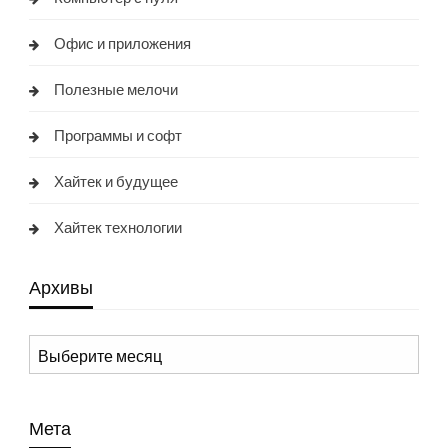
Офис и приложения
Полезные мелочи
Программы и софт
Хайтек и будущее
Хайтек технологии
Архивы
Архивы
Мета