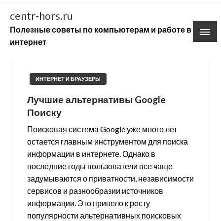
Skip
centr-hors.ru
to
Полезные советы по компьютерам и работе в
content
интернет
ИНТЕРНЕТ И БРАУЗЕРЫ
Лучшие альтернативы Google
Поиску
Поисковая система Google уже много лет
остается главным инструментом для поиска
информации в интернете. Однако в
последние годы пользователи все чаще
задумываются о приватности, независимости
сервисов и разнообразии источников
информации. Это привело к росту
популярности альтернативных поисковых