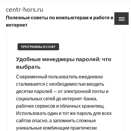
Skip
centr-hors.ru
to
Полезные советы по компьютерам и работе в
content
интернет
ПРОГРАММЫ И СОФТ
Удобные менеджеры паролей: что
выбрать
Современный пользователь ежедневно
сталкивается с необходимостью вводить
десятки паролей — от электронной почты и
социальных сетей до интернет-банка,
рабочих сервисов и облачных хранилищ.
Использовать один и тот же пароль для всех
сайтов опасно, а запомнить сложные
уникальные комбинации практически