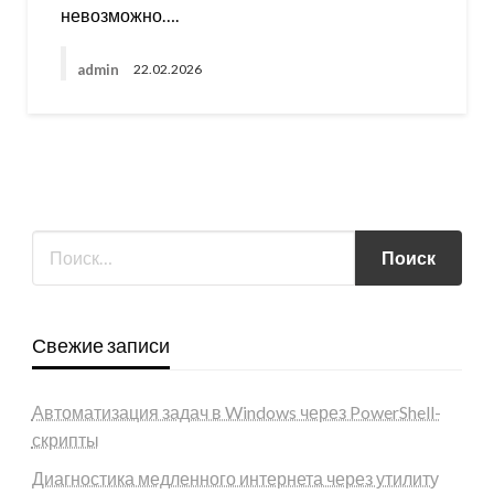
невозможно….
admin
22.02.2026
Свежие записи
Автоматизация задач в Windows через PowerShell-
скрипты
Диагностика медленного интернета через утилиту