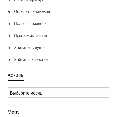
Офис и приложения
Полезные мелочи
Программы и софт
Хайтек и будущее
Хайтек технологии
Архивы
Архивы
Мета