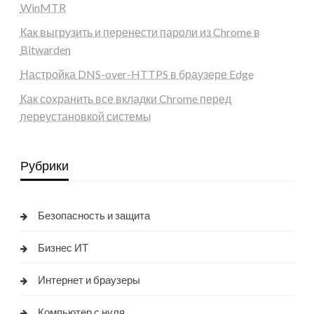
WinMTR
Как выгрузить и перенести пароли из Chrome в
Bitwarden
Настройка DNS-over-HTTPS в браузере Edge
Как сохранить все вкладки Chrome перед
переустановкой системы
Рубрики
Безопасность и защита
Бизнес ИТ
Интернет и браузеры
Компьютер с нуля