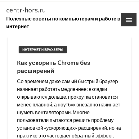
Skip
centr-hors.ru
to
Полезные советы по компьютерам и работе в
content
интернет
ИНТЕРНЕТ И БРАУЗЕРЫ
Как ускорить Chrome без
расширений
Со временем даже самый быстрый браузер
начинает работать медленнее: вкладки
открываются дольше, прокрутка становится
менее плавной, а ноутбук внезапно начинает
шуметь вентиляторами. Многие
пользователи пытаются решить проблему
установкой «ускоряющих» расширений, но на
практике это часто дает обратный эффект.