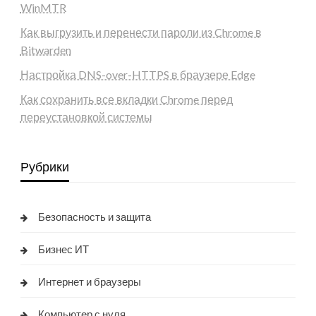
WinMTR
Как выгрузить и перенести пароли из Chrome в
Bitwarden
Настройка DNS-over-HTTPS в браузере Edge
Как сохранить все вкладки Chrome перед
переустановкой системы
Рубрики
Безопасность и защита
Бизнес ИТ
Интернет и браузеры
Компьютер с нуля