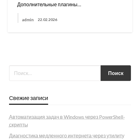
Дополнительные плагины…
admin
22.02.2026
Свежие записи
Автоматизация задач в Windows через PowerShell-
скрипты
Диагностика медленного интернета через утилиту