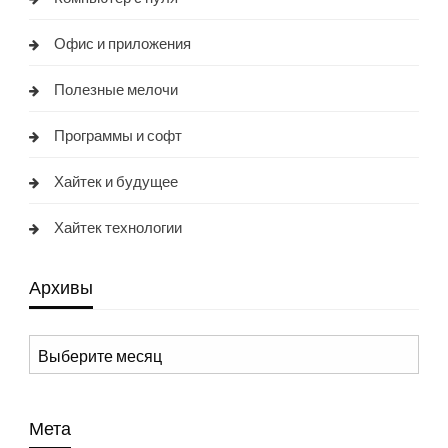
Офис и приложения
Полезные мелочи
Программы и софт
Хайтек и будущее
Хайтек технологии
Архивы
Архивы
Мета