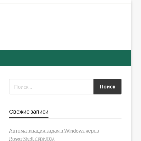
Свежие записи
Автоматизация задач в Windows через
PowerShell-скрипты