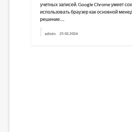
учетных записей. Google Chrome умеет со
использовать браузер как основной мене
решение….
admin
25.02.2026