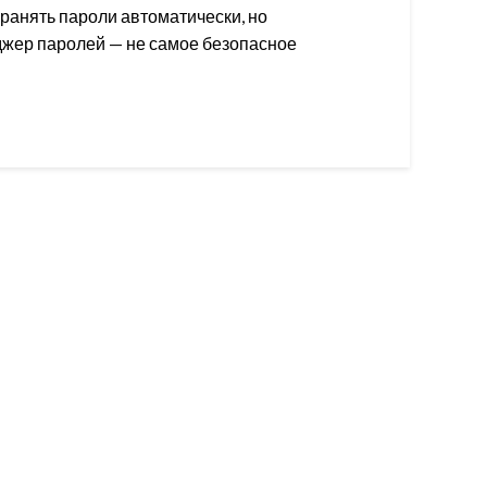
хранять пароли автоматически, но
джер паролей — не самое безопасное