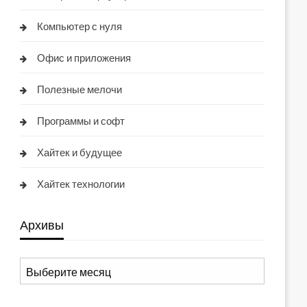
Компьютер с нуля
Офис и приложения
Полезные мелочи
Программы и софт
Хайтек и будущее
Хайтек технологии
Архивы
Архивы