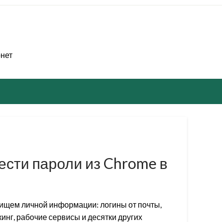
рнет
ести пароли из Chrome в
ищем личной информации: логины от почты,
инг, рабочие сервисы и десятки других