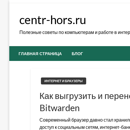
Skip
to
centr-hors.ru
content
Полезные советы по компьютерам и работе в инте
ГЛАВНАЯ СТРАНИЦА
БЛОГ
ИНТЕРНЕТ И БРАУЗЕРЫ
Как выгрузить и перен
Bitwarden
Современный браузер давно стал хранил
доступ к социальным сетям, интернет-банк