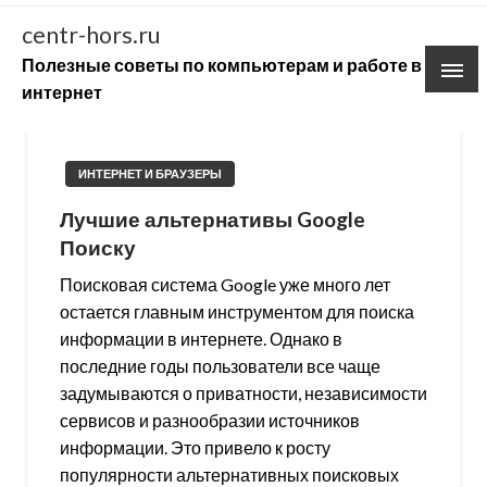
Skip
centr-hors.ru
to
Полезные советы по компьютерам и работе в
content
интернет
ИНТЕРНЕТ И БРАУЗЕРЫ
Лучшие альтернативы Google
Поиску
Поисковая система Google уже много лет
остается главным инструментом для поиска
информации в интернете. Однако в
последние годы пользователи все чаще
задумываются о приватности, независимости
сервисов и разнообразии источников
информации. Это привело к росту
популярности альтернативных поисковых