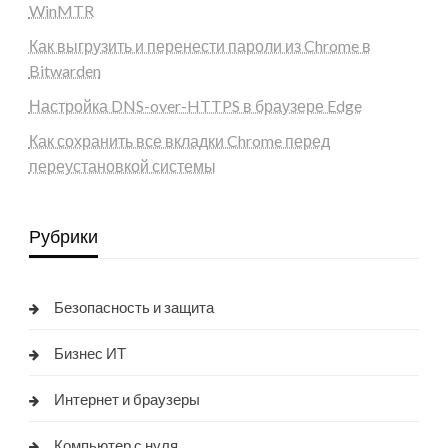
WinMTR
Как выгрузить и перенести пароли из Chrome в
Bitwarden
Настройка DNS-over-HTTPS в браузере Edge
Как сохранить все вкладки Chrome перед
переустановкой системы
Рубрики
Безопасность и защита
Бизнес ИТ
Интернет и браузеры
Компьютер с нуля