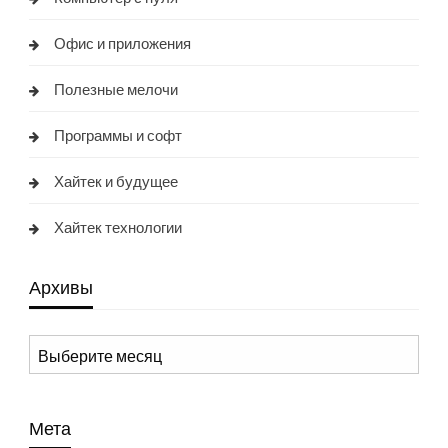
Офис и приложения
Полезные мелочи
Программы и софт
Хайтек и будущее
Хайтек технологии
Архивы
Архивы
Мета