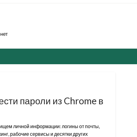
рнет
ести пароли из Chrome в
ищем личной информации: логины от почты,
инг, рабочие сервисы и десятки других