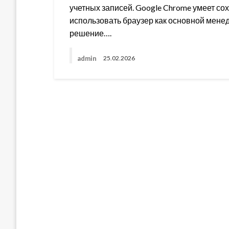
учетных записей. Google Chrome умеет со
использовать браузер как основной мене
решение….
admin
25.02.2026