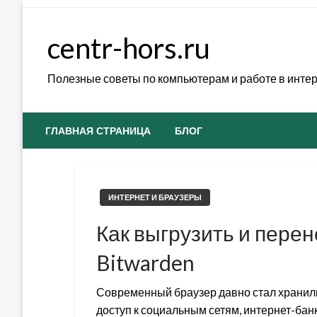
Skip
to
centr-hors.ru
content
Полезные советы по компьютерам и работе в инте
ГЛАВНАЯ СТРАНИЦА
БЛОГ
ИНТЕРНЕТ И БРАУЗЕРЫ
Как выгрузить и перен
Bitwarden
Современный браузер давно стал хранил
доступ к социальным сетям, интернет-банк