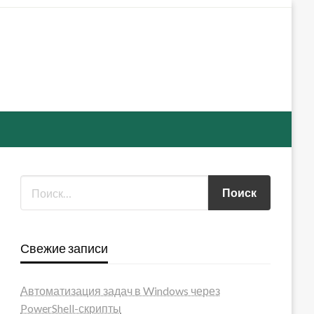
Свежие записи
Автоматизация задач в Windows через
PowerShell-скрипты