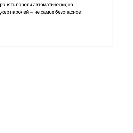
хранять пароли автоматически, но
джер паролей — не самое безопасное