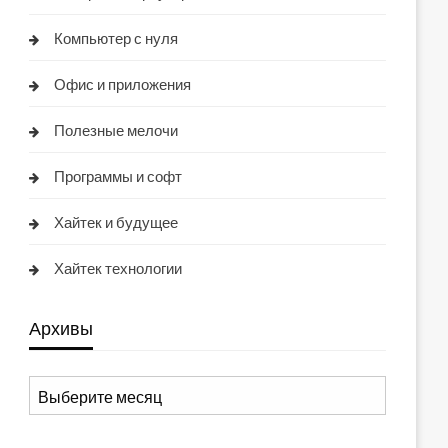
Компьютер с нуля
Офис и приложения
Полезные мелочи
Программы и софт
Хайтек и будущее
Хайтек технологии
Архивы
Архивы