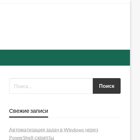
Свежие записи
Автоматизация задач в Windows через
PowerShell-скрипты