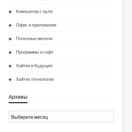
Компьютер с нуля
Офис и приложения
Полезные мелочи
Программы и софт
Хайтек и будущее
Хайтек технологии
Архивы
Архивы