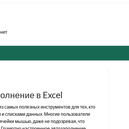
рнет
олнение в Excel
из самых полезных инструментов для тех, кто
и и списками данных. Многие пользователи
чейки мышью, даже не подозревая, что
. Грамотно настроенное автозаполнение…