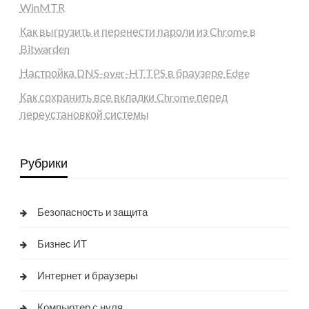
WinMTR
Как выгрузить и перенести пароли из Chrome в
Bitwarden
Настройка DNS-over-HTTPS в браузере Edge
Как сохранить все вкладки Chrome перед
переустановкой системы
Рубрики
Безопасность и защита
Бизнес ИТ
Интернет и браузеры
Компьютер с нуля