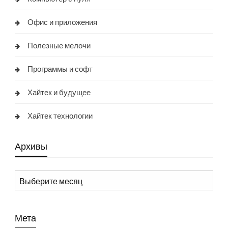
Офис и приложения
Полезные мелочи
Программы и софт
Хайтек и будущее
Хайтек технологии
Архивы
Архивы
Мета