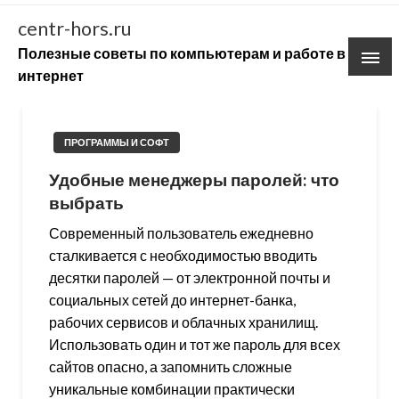
Skip
centr-hors.ru
to
Полезные советы по компьютерам и работе в
content
интернет
ПРОГРАММЫ И СОФТ
Удобные менеджеры паролей: что
выбрать
Современный пользователь ежедневно
сталкивается с необходимостью вводить
десятки паролей — от электронной почты и
социальных сетей до интернет-банка,
рабочих сервисов и облачных хранилищ.
Использовать один и тот же пароль для всех
сайтов опасно, а запомнить сложные
уникальные комбинации практически