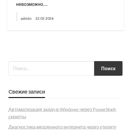
невозможно….
admin
22.02.2026
Свежие записи
Автоматизация задач в Windows через PowerShell-
скрипты
Диагностика медленного интернета через утилиту