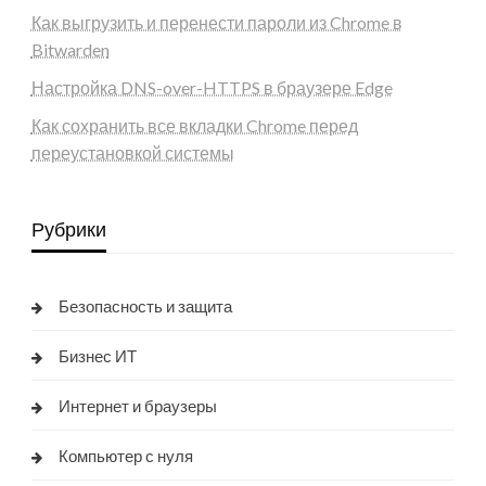
Как выгрузить и перенести пароли из Chrome в
Bitwarden
Настройка DNS-over-HTTPS в браузере Edge
Как сохранить все вкладки Chrome перед
переустановкой системы
Рубрики
Безопасность и защита
Бизнес ИТ
Интернет и браузеры
Компьютер с нуля