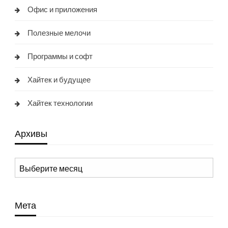
Офис и приложения
Полезные мелочи
Программы и софт
Хайтек и будущее
Хайтек технологии
Архивы
Архивы
Мета