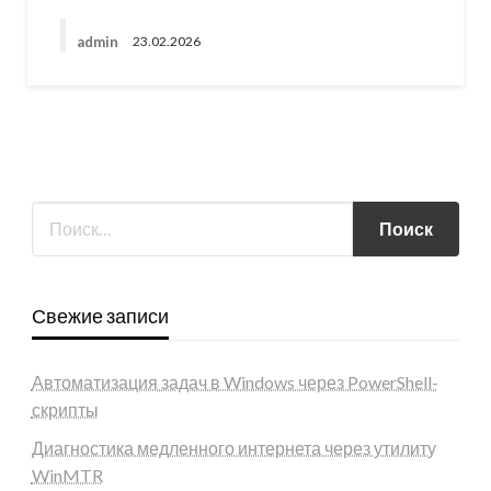
admin
23.02.2026
Свежие записи
Автоматизация задач в Windows через PowerShell-
скрипты
Диагностика медленного интернета через утилиту
WinMTR