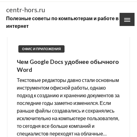
Skip
centr-hors.ru
to
Полезные советы по компьютерам и работе в
content
интернет
ОФИС И ПРИЛОЖЕНИЯ
Чем Google Docs удобнее обычного
Word
Текстовые редакторы давно стали основным
инструментом офисной работы, однако
подход к созданию и хранению документов за
последние годы заметно изменился. Если
раньше файлы создавались и сохранялись
исключительно на компьютере пользователя,
то сегодня все больше компаний и
специалистов переходят на облачные…