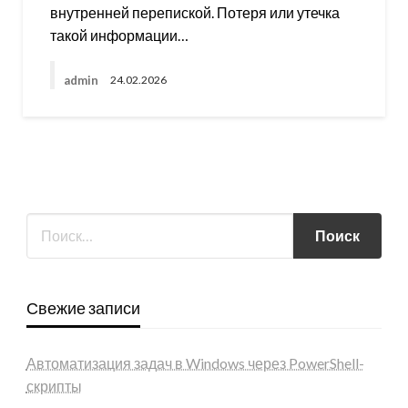
внутренней перепиской. Потеря или утечка
такой информации…
admin
24.02.2026
Свежие записи
Автоматизация задач в Windows через PowerShell-
скрипты