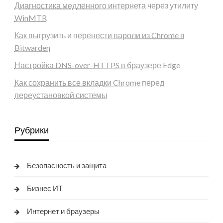
Диагностика медленного интернета через утилиту
WinMTR
Как выгрузить и перенести пароли из Chrome в
Bitwarden
Настройка DNS-over-HTTPS в браузере Edge
Как сохранить все вкладки Chrome перед
переустановкой системы
Рубрики
Безопасность и защита
Бизнес ИТ
Интернет и браузеры