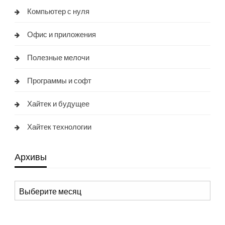
Компьютер с нуля
Офис и приложения
Полезные мелочи
Программы и софт
Хайтек и будущее
Хайтек технологии
Архивы
Архивы