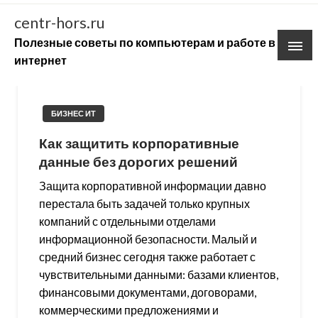
Skip
centr-hors.ru
to
Полезные советы по компьютерам и работе в
content
интернет
БИЗНЕС ИТ
Как защитить корпоративные
данные без дорогих решений
Защита корпоративной информации давно
перестала быть задачей только крупных
компаний с отдельными отделами
информационной безопасности. Малый и
средний бизнес сегодня также работает с
чувствительными данными: базами клиентов,
финансовыми документами, договорами,
коммерческими предложениями и