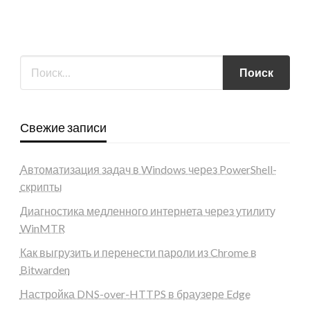
Свежие записи
Автоматизация задач в Windows через PowerShell-
скрипты
Диагностика медленного интернета через утилиту
WinMTR
Как выгрузить и перенести пароли из Chrome в
Bitwarden
Настройка DNS-over-HTTPS в браузере Edge