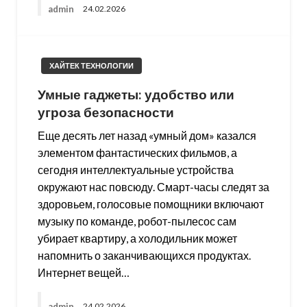
admin
24.02.2026
ХАЙТЕК ТЕХНОЛОГИИ
Умные гаджеты: удобство или
угроза безопасности
Еще десять лет назад «умный дом» казался
элементом фантастических фильмов, а
сегодня интеллектуальные устройства
окружают нас повсюду. Смарт-часы следят за
здоровьем, голосовые помощники включают
музыку по команде, робот-пылесос сам
убирает квартиру, а холодильник может
напомнить о заканчивающихся продуктах.
Интернет вещей…
admin
24.02.2026