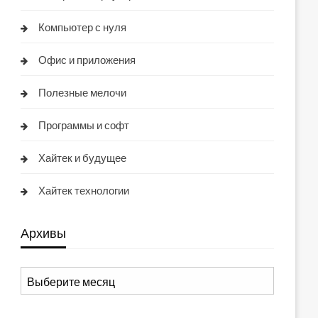
Компьютер с нуля
Офис и приложения
Полезные мелочи
Программы и софт
Хайтек и будущее
Хайтек технологии
Архивы
Архивы