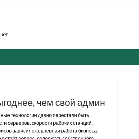
рнет
выгоднее, чем свой админ
ные технологии давно перестали быть
ти серверов, скорости рабочих станций,
исов зависит ежедневная работа бизнеса.
 встаёт вопрос: содержать собственного