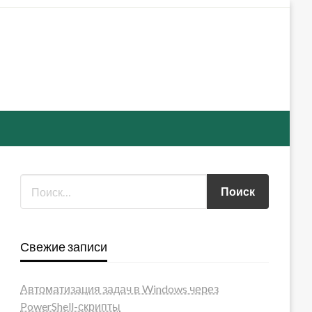
Свежие записи
Автоматизация задач в Windows через
PowerShell-скрипты