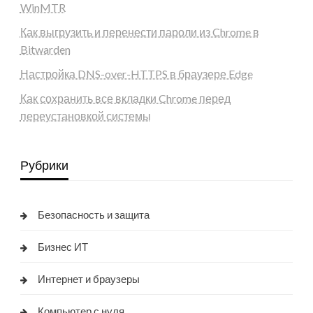
WinMTR
Как выгрузить и перенести пароли из Chrome в
Bitwarden
Настройка DNS-over-HTTPS в браузере Edge
Как сохранить все вкладки Chrome перед
переустановкой системы
Рубрики
Безопасность и защита
Бизнес ИТ
Интернет и браузеры
Компьютер с нуля