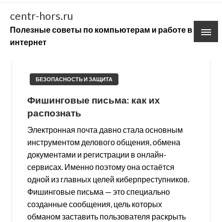
Skip
centr-hors.ru
to
Полезные советы по компьютерам и работе в
content
интернет
БЕЗОПАСНОСТЬ И ЗАЩИТА
Фишинговые письма: как их
распознать
Электронная почта давно стала основным
инструментом делового общения, обмена
документами и регистрации в онлайн-
сервисах. Именно поэтому она остаётся
одной из главных целей киберпреступников.
Фишинговые письма — это специально
созданные сообщения, цель которых
обманом заставить пользователя раскрыть