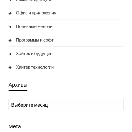
Офис и приложения
Полезные мелочи
Программы и софт
Хайтек и будущее
Хайтек технологии
Архивы
Архивы
Мета