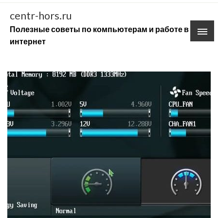
Skip
centr-hors.ru
to
Полезные советы по компьютерам и работе в
content
интернет