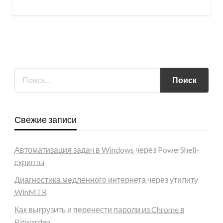
Свежие записи
Автоматизация задач в Windows через PowerShell-
скрипты
Диагностика медленного интернета через утилиту
WinMTR
Как выгрузить и перенести пароли из Chrome в
Bitwarden