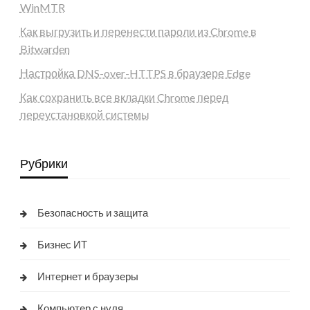
WinMTR
Как выгрузить и перенести пароли из Chrome в
Bitwarden
Настройка DNS-over-HTTPS в браузере Edge
Как сохранить все вкладки Chrome перед
переустановкой системы
Рубрики
Безопасность и защита
Бизнес ИТ
Интернет и браузеры
Компьютер с нуля