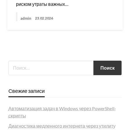
риском утраты важных…
admin
23.02.2026
Свежие записи
Автоматизация задач в Windows через PowerShell-
скрипты
Диагностика медленного интернета через утилиту