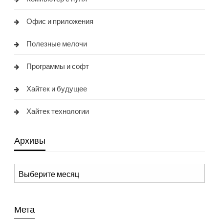
Офис и приложения
Полезные мелочи
Программы и софт
Хайтек и будущее
Хайтек технологии
Архивы
Архивы
Мета