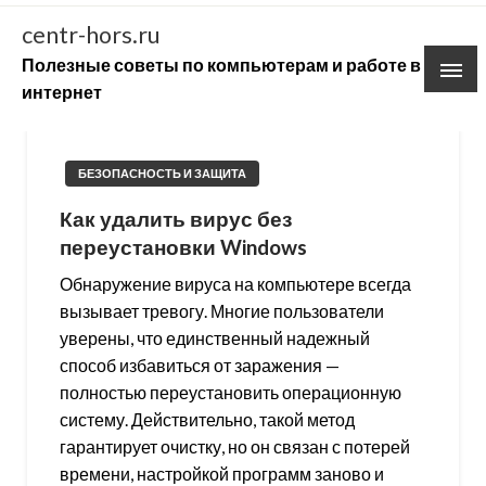
Skip
centr-hors.ru
to
Полезные советы по компьютерам и работе в
content
интернет
БЕЗОПАСНОСТЬ И ЗАЩИТА
Как удалить вирус без
переустановки Windows
Обнаружение вируса на компьютере всегда
вызывает тревогу. Многие пользователи
уверены, что единственный надежный
способ избавиться от заражения —
полностью переустановить операционную
систему. Действительно, такой метод
гарантирует очистку, но он связан с потерей
времени, настройкой программ заново и