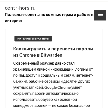
Skip
centr-hors.ru
to
Полезные советы по компьютерам и работе в
content
интернет
ИНТЕРНЕТ И БРАУЗЕРЫ
Как выгрузить и перенести пароли
из Chrome в Bitwarden
Современный браузер давно стал
хранилищем личной информации: логины от
почты, доступ к социальным сетям, интернет-
банкинг, рабочие сервисы и десятки других
учетных записей. Google Chrome умеет
сохранять пароли автоматически, но
использовать браузер как основной
менеджер паролей — не самое безопасное