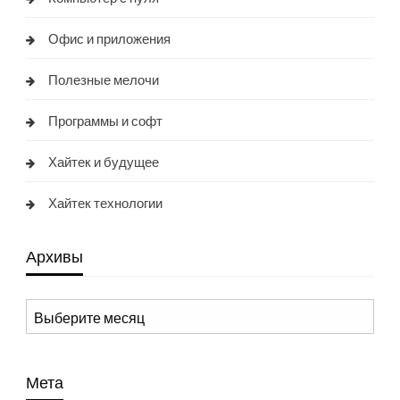
Офис и приложения
Полезные мелочи
Программы и софт
Хайтек и будущее
Хайтек технологии
Архивы
Архивы
Мета