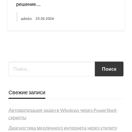
решение….
admin
25.02.2026
Свежие записи
Автоматизация задач в Windows через PowerShell-
скрипты
Диагностика медленного интернета через утилиту