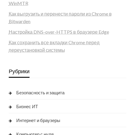
WinMTR
Как выгрузить и перенести пароли из Chrome в
Bitwarden
Настройка DNS-over-HTTPS в браузере Edge
Как сохранить все вкладки Chrome перед
переустановкой системы
Рубрики
Безопасность и защита
Бизнес ИТ
Интернет и браузеры
Компьютер с нуля