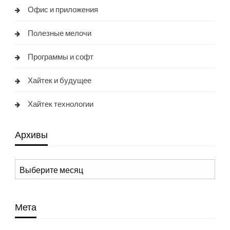
Офис и приложения
Полезные мелочи
Программы и софт
Хайтек и будущее
Хайтек технологии
Архивы
Архивы
Мета