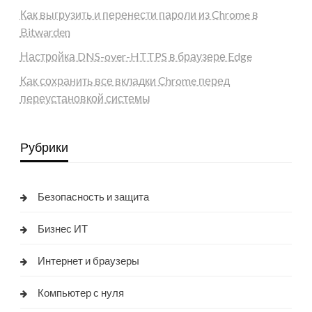
Как выгрузить и перенести пароли из Chrome в
Bitwarden
Настройка DNS-over-HTTPS в браузере Edge
Как сохранить все вкладки Chrome перед
переустановкой системы
Рубрики
Безопасность и защита
Бизнес ИТ
Интернет и браузеры
Компьютер с нуля