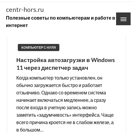
Skip
centr-hors.ru
to
Полезные советы по компьютерам и работе в
content
интернет
КОМПЬЮТЕР С НУЛЯ
Настройка автозагрузки в Windows
11 через диспетчер задач
Когда компьютер только установлен, он
обычно загружается быстро и работает
отзывчиво. Однако со временем система
начинает включаться медленнее, а сразу
после входа в учетную запись можно
заметить «задумчивость» интерфейса. Чаще
всего причина кроется не в слабом железе, а
в большом…