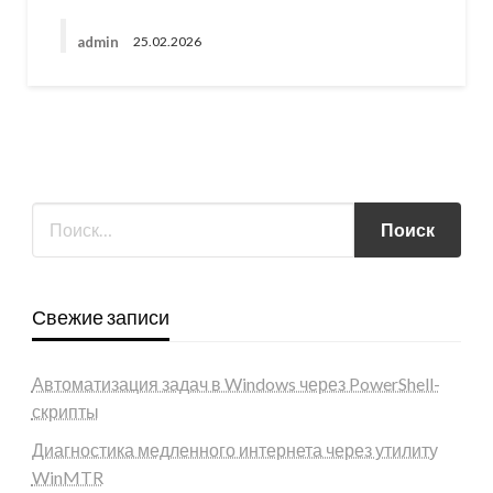
admin
25.02.2026
Свежие записи
Автоматизация задач в Windows через PowerShell-
скрипты
Диагностика медленного интернета через утилиту
WinMTR