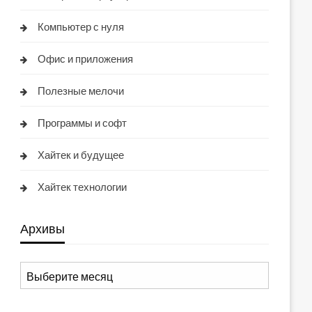
Компьютер с нуля
Офис и приложения
Полезные мелочи
Программы и софт
Хайтек и будущее
Хайтек технологии
Архивы
Архивы