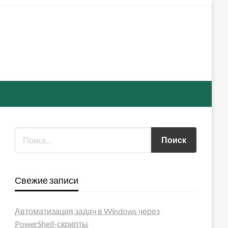
Свежие записи
Автоматизация задач в Windows через
PowerShell-скрипты