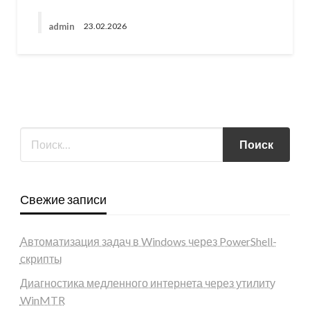
admin
23.02.2026
Свежие записи
Автоматизация задач в Windows через PowerShell-
скрипты
Диагностика медленного интернета через утилиту
WinMTR