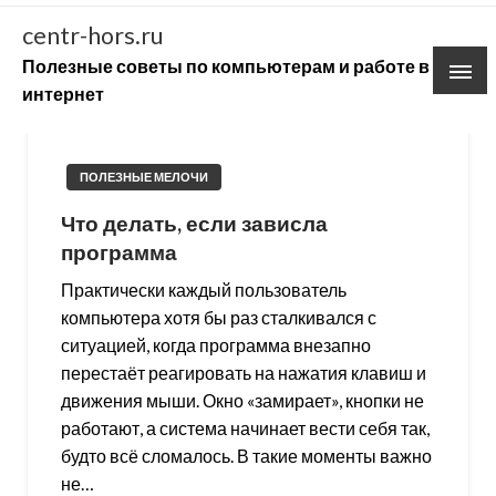
Skip
centr-hors.ru
to
Полезные советы по компьютерам и работе в
content
интернет
ПОЛЕЗНЫЕ МЕЛОЧИ
Что делать, если зависла
программа
Практически каждый пользователь
компьютера хотя бы раз сталкивался с
ситуацией, когда программа внезапно
перестаёт реагировать на нажатия клавиш и
движения мыши. Окно «замирает», кнопки не
работают, а система начинает вести себя так,
будто всё сломалось. В такие моменты важно
не…