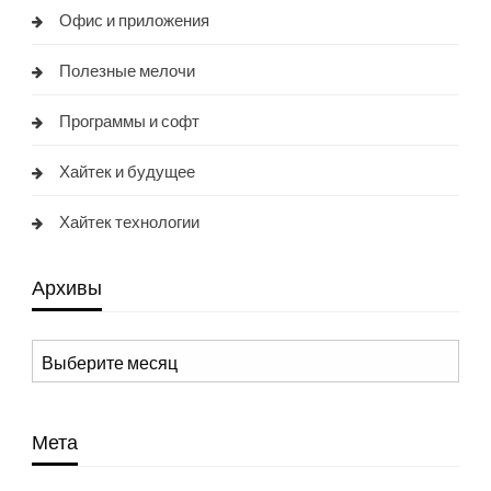
Офис и приложения
Полезные мелочи
Программы и софт
Хайтек и будущее
Хайтек технологии
Архивы
Архивы
Мета