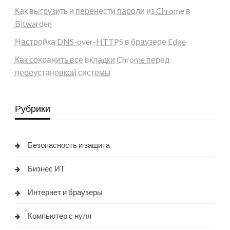
Как выгрузить и перенести пароли из Chrome в
Bitwarden
Настройка DNS-over-HTTPS в браузере Edge
Как сохранить все вкладки Chrome перед
переустановкой системы
Рубрики
Безопасность и защита
Бизнес ИТ
Интернет и браузеры
Компьютер с нуля