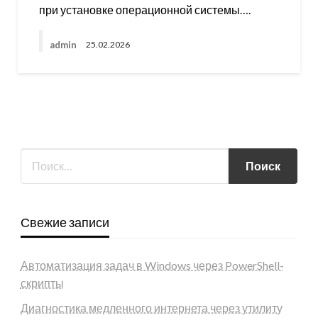
при установке операционной системы….
admin
25.02.2026
Свежие записи
Автоматизация задач в Windows через PowerShell-
скрипты
Диагностика медленного интернета через утилиту