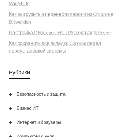
WinMTR
Как выгрузить и перенести пароли из Chrome в
Bitwarden
Настройка DNS-over-HTTPS в браузере Edge
Как сохранить все вкладки Chrome перед
переустановкой системы
Рубрики
Безопасность и защита
Бизнес ИТ
Интернет и браузеры
Компьютер с нуля