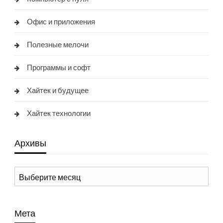
Офис и приложения
Полезные мелочи
Программы и софт
Хайтек и будущее
Хайтек технологии
Архивы
Архивы
Мета