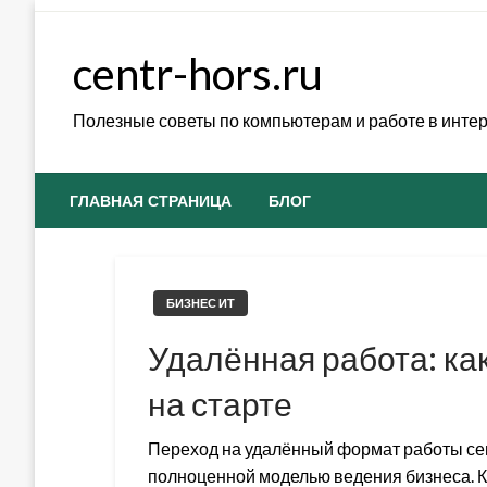
Skip
to
centr-hors.ru
content
Полезные советы по компьютерам и работе в инте
ГЛАВНАЯ СТРАНИЦА
БЛОГ
БИЗНЕС ИТ
Удалённая работа: к
на старте
Переход на удалённый формат работы сег
полноценной моделью ведения бизнеса. 