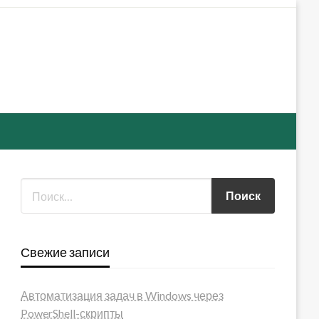
Свежие записи
Автоматизация задач в Windows через
PowerShell-скрипты