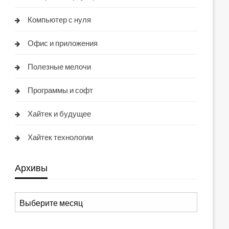
Компьютер с нуля
Офис и приложения
Полезные мелочи
Программы и софт
Хайтек и будущее
Хайтек технологии
Архивы
Архивы