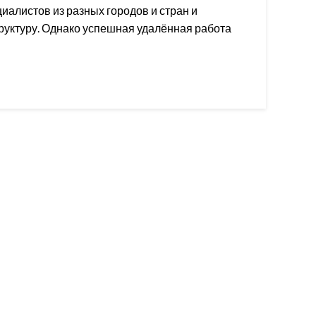
алистов из разных городов и стран и
уктуру. Однако успешная удалённая работа